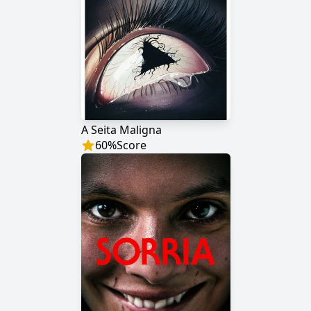
A Seita Maligna
60
%
Score