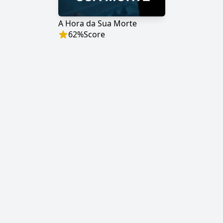
A Hora da Sua Morte
62
%
Score