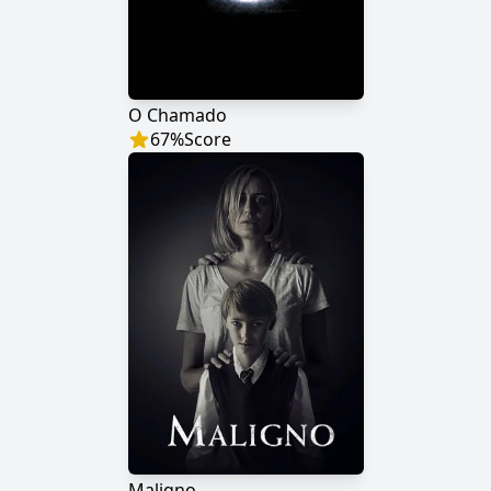
O Chamado
67
%
Score
Maligno