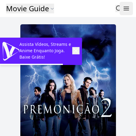
Movie Guide
Assista Vídeos, Streams e
Anime Enquanto Joga.
Baixe Grátis!