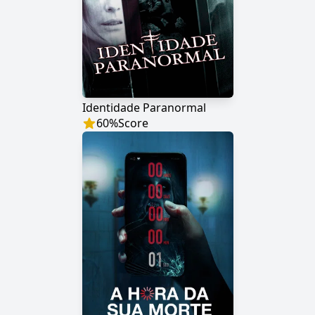
Identidade Paranormal
60
%
Score