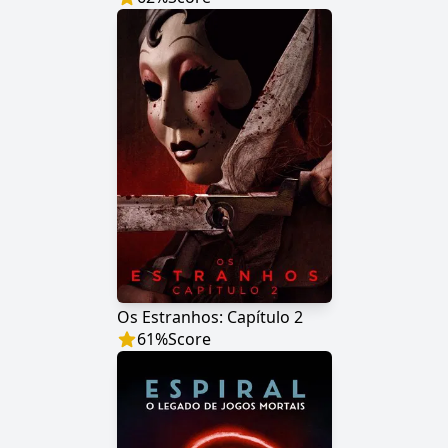
Os Estranhos: Capítulo 2
61
%
Score