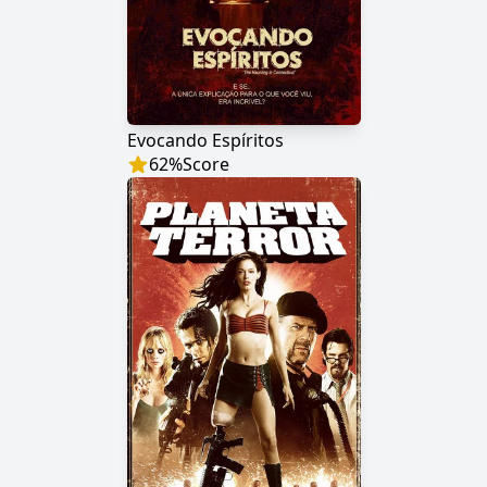
Evocando Espíritos
62
%
Score