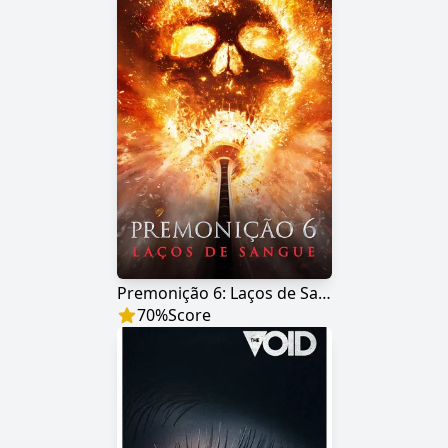
Premonição 6: Laços de Sangue
70
%
Score