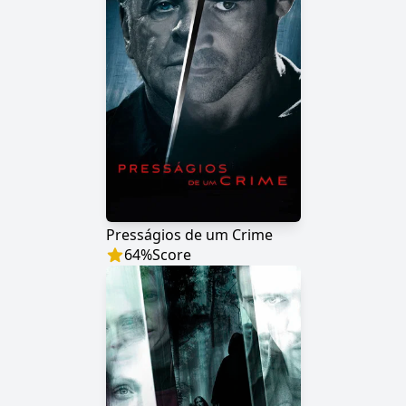
Presságios de um Crime
64
%
Score