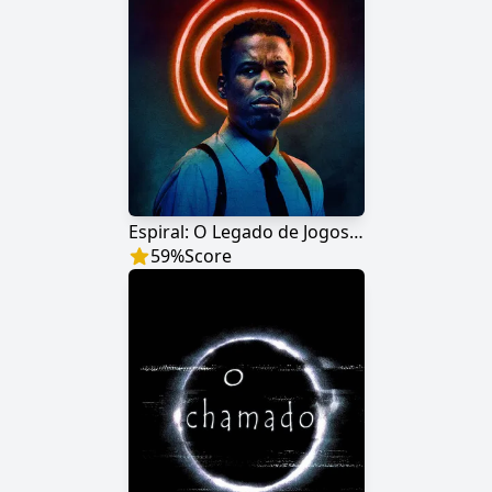
Espiral: O Legado de Jogos Mortais
59
%
Score