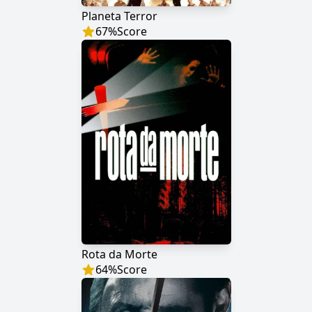
Planeta Terror
67
%
Score
Rota da Morte
64
%
Score