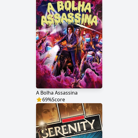
A Bolha Assassina
69
%
Score