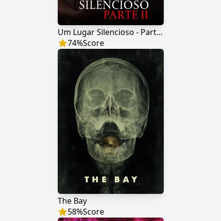
Um Lugar Silencioso - Parte II
74
%
Score
The Bay
58
%
Score