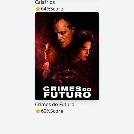
Calafrios
64
%
Score
Crimes do Futuro
60
%
Score