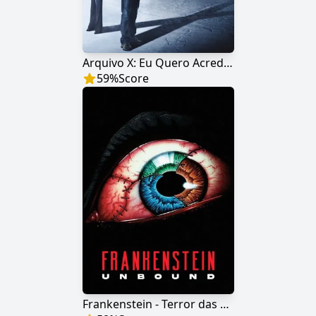
Arquivo X: Eu Quero Acreditar
59
%
Score
Frankenstein - Terror das Trevas