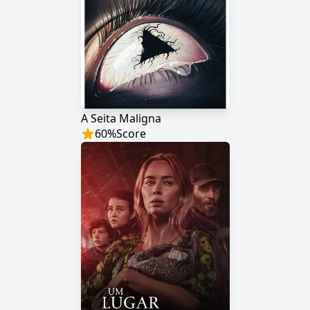
A Seita Maligna
60
%
Score