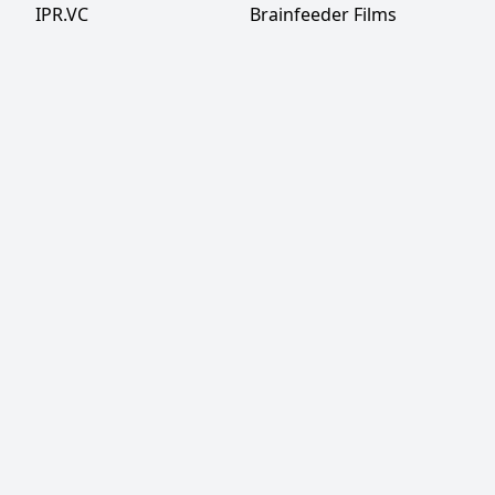
IPR.VC
Brainfeeder Films