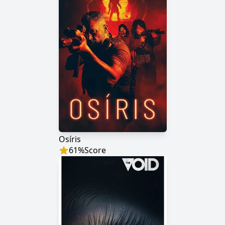
Osíris
61
%
Score