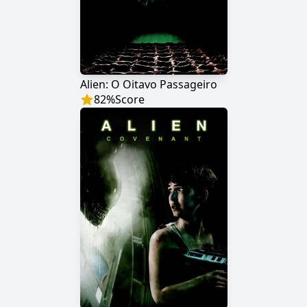
Alien: O Oitavo Passageiro
82
%
Score