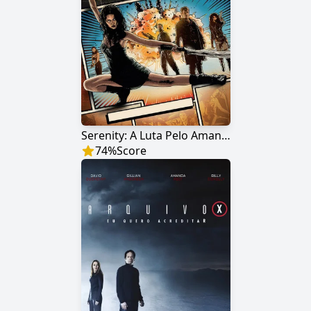
Serenity: A Luta Pelo Amanhã
74
%
Score