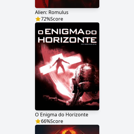
Alien: Romulus
72
%
Score
O Enigma do Horizonte
66
%
Score