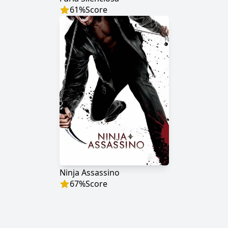
61
%
Score
Ninja Assassino
67
%
Score