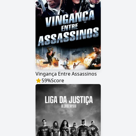
Vingança Entre Assassinos
59
%
Score