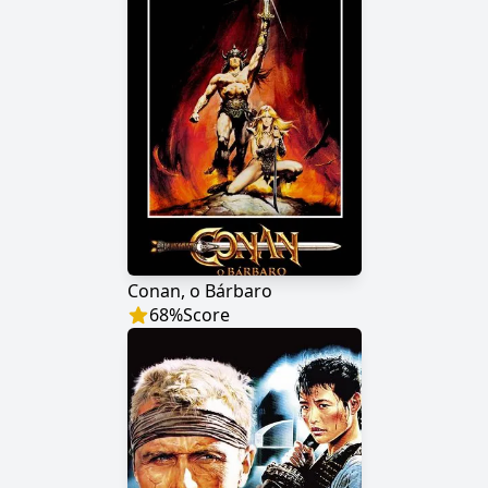
Conan, o Bárbaro
68
%
Score