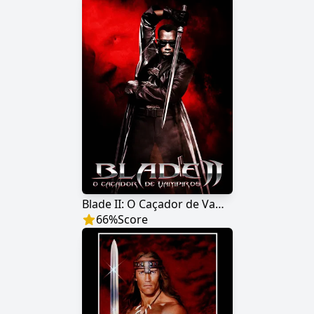
Blade II: O Caçador de Vampiros
66
%
Score