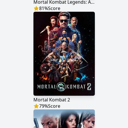
Mortal Kombat Legends: A Vingança de Scorpion
81
%
Score
Mortal Kombat 2
79
%
Score