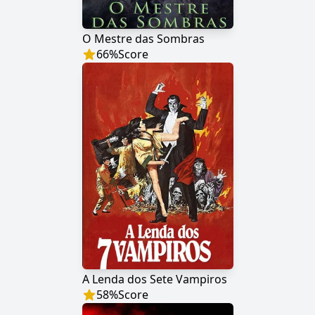
O Mestre das Sombras
66
%
Score
A Lenda dos Sete Vampiros
58
%
Score