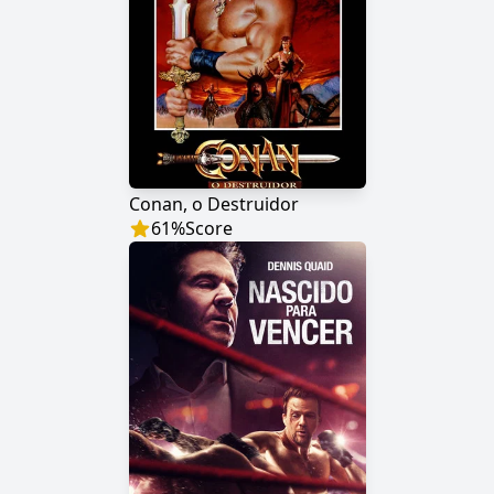
Conan, o Destruidor
61
%
Score