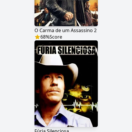
O Carma de um Assassino 2
68
%
Score
Fúria Silenciosa