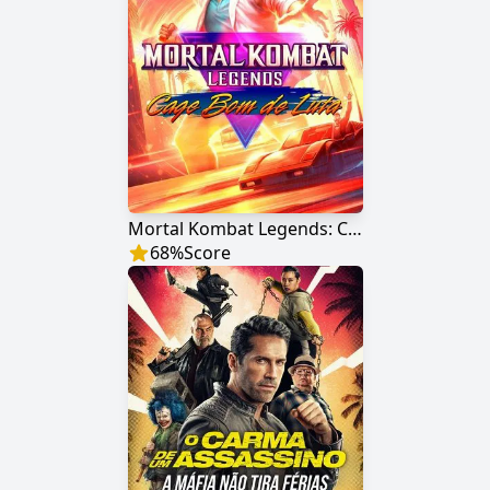
Mortal Kombat Legends: Cage Bom de Luta
68
%
Score