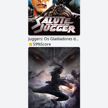
Juggers: Os Gladiadores do Futuro
59
%
Score