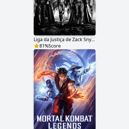
Liga da Justiça de Zack Snyder
81
%
Score