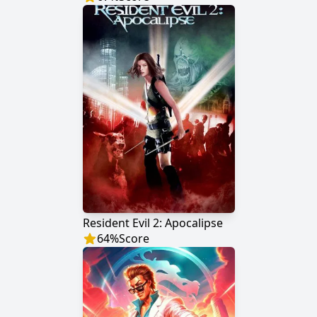
Resident Evil 2: Apocalipse
64
%
Score