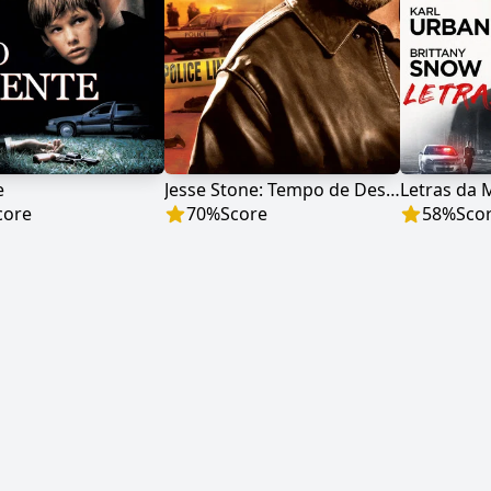
e
Jesse Stone: Tempo de Despertar
Letras da 
core
70
%
Score
58
%
Sco