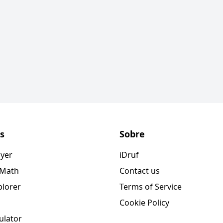
s
Sobre
ayer
iDruf
 Math
Contact us
plorer
Terms of Service
Cookie Policy
ulator