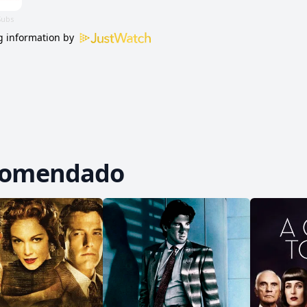
 information by
comendado