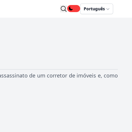
Português
 assassinato de um corretor de imóveis e, como