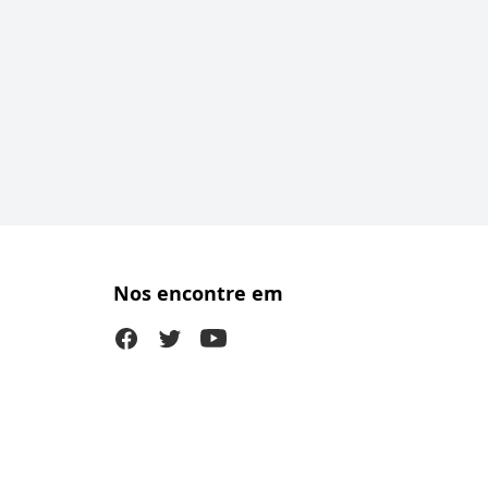
Nos encontre em
Facebook
Twitter (X)
Youtube