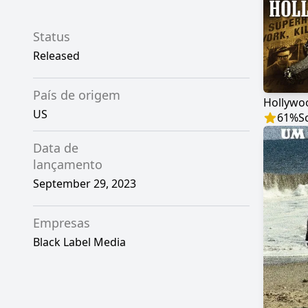
Status
Released
País de origem
US
61
%
S
Data de
lançamento
September 29, 2023
Empresas
Black Label Media