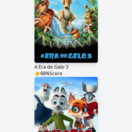
A Era do Gelo 3
68
%
Score