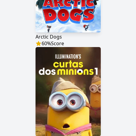
Arctic Dogs
60
%
Score