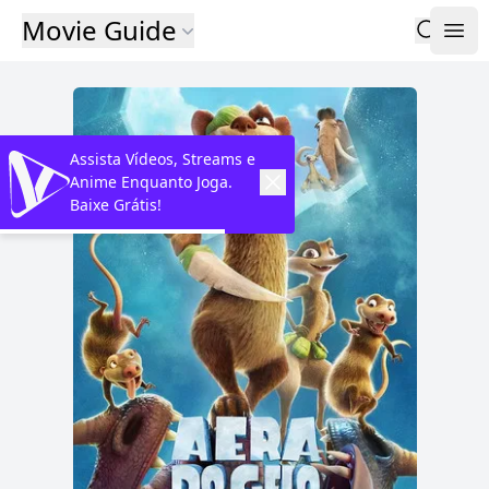
Movie Guide
Assista Vídeos, Streams e
Anime Enquanto Joga.
Baixe Grátis!