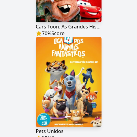
Cars Toon: As Grandes Historias de Mate
70
%
Score
Pets Unidos