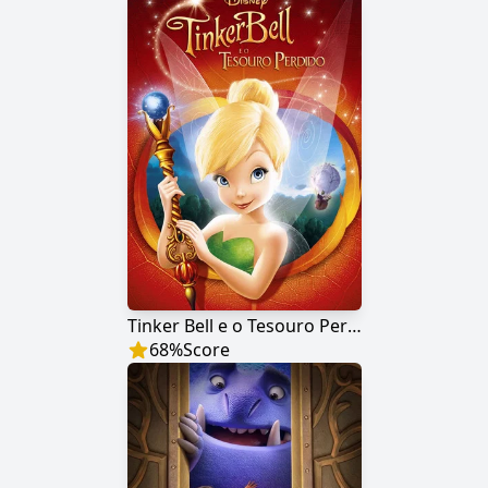
Tinker Bell e o Tesouro Perdido
68
%
Score