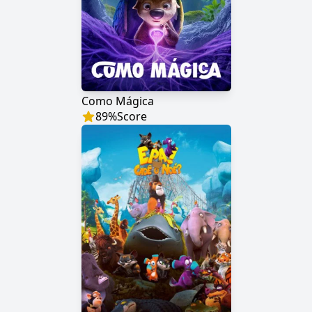
Como Mágica
89
%
Score