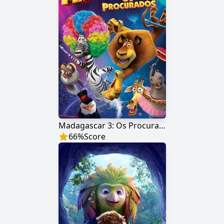
Madagascar 3: Os Procurados
66
%
Score