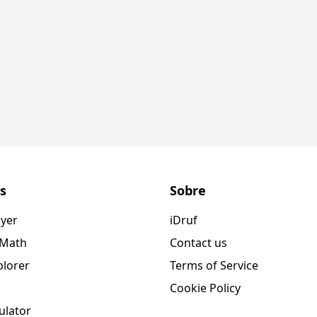
s
Sobre
ayer
iDruf
 Math
Contact us
plorer
Terms of Service
Cookie Policy
ulator