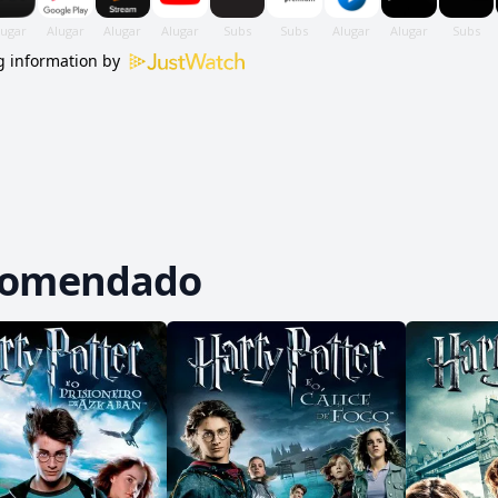
 information by
comendado