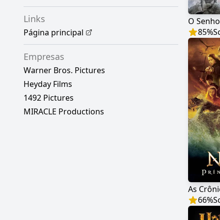
Links
85
%
S
Página principal
Empresas
Warner Bros. Pictures
Heyday Films
1492 Pictures
MIRACLE Productions
66
%
S