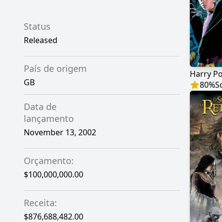
Status
Released
País de origem
GB
80
%
S
Data de
lançamento
November 13, 2002
Orçamento:
$100,000,000.00
Receita:
$876,688,482.00