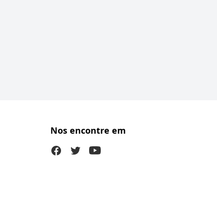
Nos encontre em
Facebook
Twitter (X)
Youtube