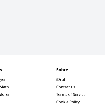
s
Sobre
ayer
iDruf
 Math
Contact us
plorer
Terms of Service
Cookie Policy