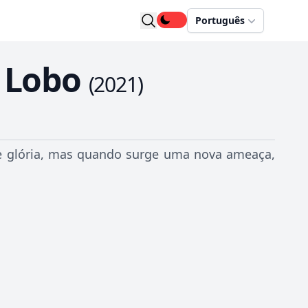
Português
 Lobo
(
2021
)
 e glória, mas quando surge uma nova ameaça,