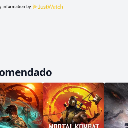
 information by
comendado