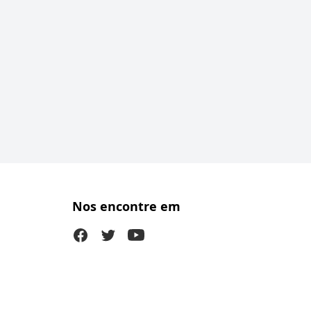
Nos encontre em
Facebook
Twitter (X)
Youtube