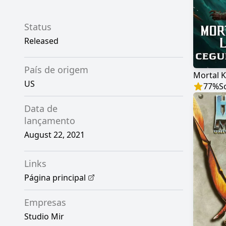
Status
Released
País de origem
US
77
%
S
Data de
lançamento
August 22, 2021
Links
Página principal
Empresas
Studio Mir