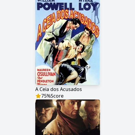
A Ceia dos Acusados
75
%
Score