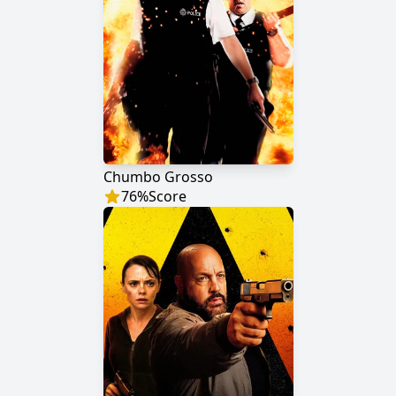
Chumbo Grosso
76
%
Score