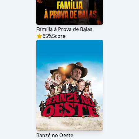
Família à Prova de Balas
65
%
Score
Banzé no Oeste