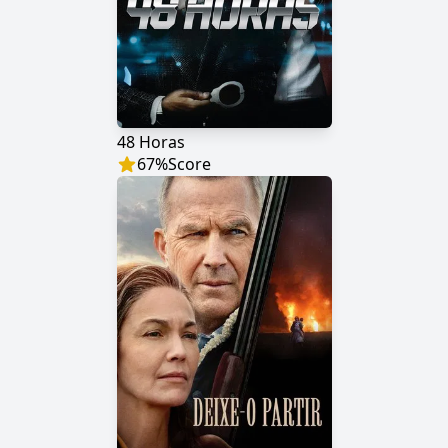
48 Horas
67
%
Score