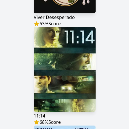
Viver Desesperado
63
%
Score
11:14
68
%
Score