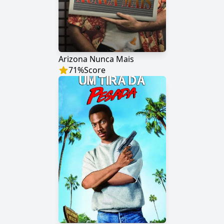
Arizona Nunca Mais
71
%
Score