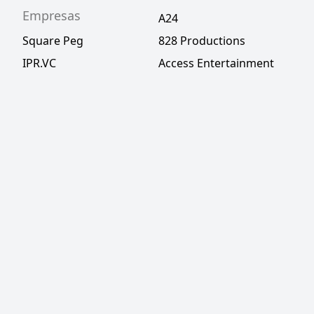
Empresas
A24
Square Peg
828 Productions
IPR.VC
Access Entertainment