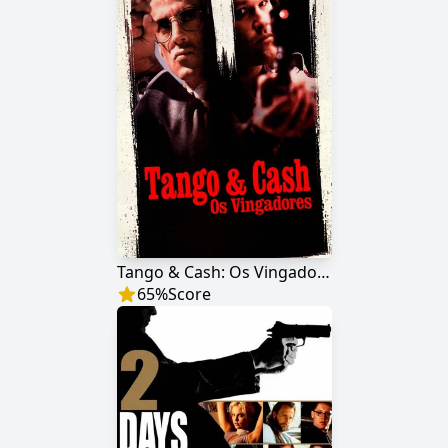
Tango & Cash: Os Vingadores
65
%
Score