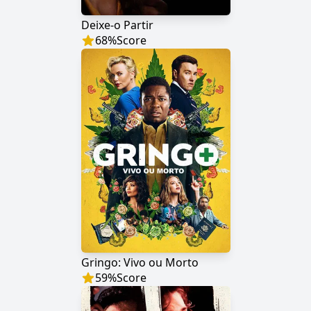
Deixe-o Partir
68
%
Score
Gringo: Vivo ou Morto
59
%
Score