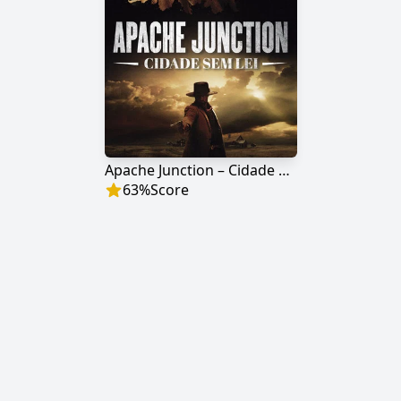
Apache Junction – Cidade Sem Lei
63
%
Score