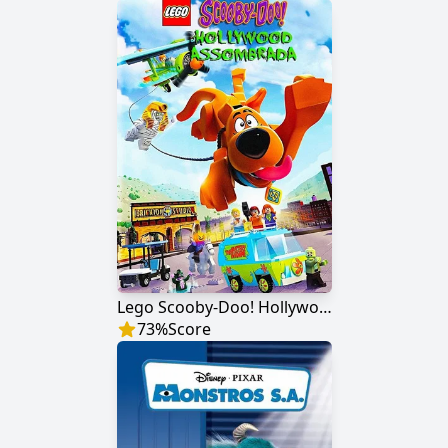
Lego Scooby-Doo! Hollywood Assombrada
73
%
Score