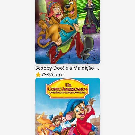
Scooby-Doo! e a Maldição do 13° Fantasma
79
%
Score