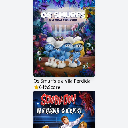
Os Smurfs e a Vila Perdida
64
%
Score