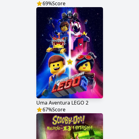
69
%
Score
Uma Aventura LEGO 2
67
%
Score