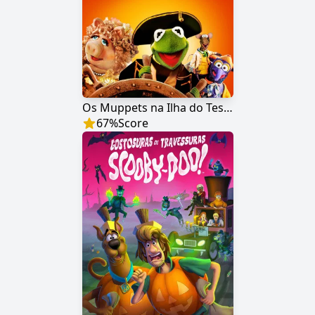
Os Muppets na Ilha do Tesouro
67
%
Score