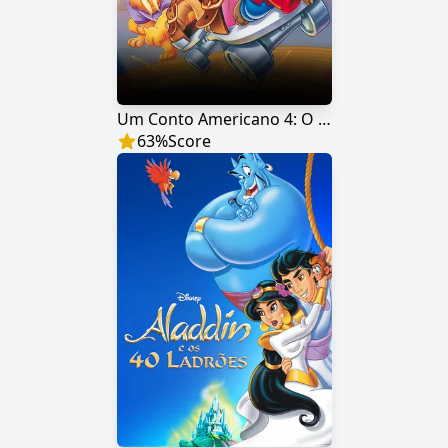
Um Conto Americano 4: O Mistério do Monstro da Noite
63
%
Score