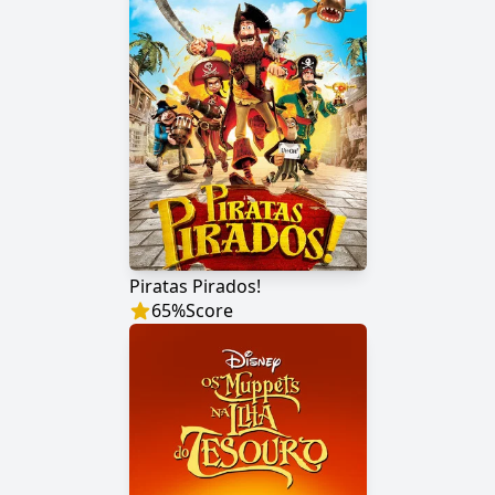
Piratas Pirados!
65
%
Score