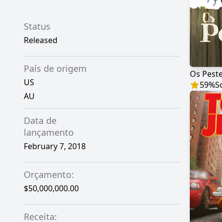
Status
Released
País de origem
Os Pest
US
59
%
S
AU
Data de
lançamento
February 7, 2018
Orçamento:
$50,000,000.00
Receita: