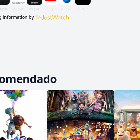
 information by
comendado