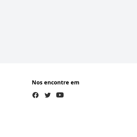
Nos encontre em
Facebook
Twitter (X)
Youtube