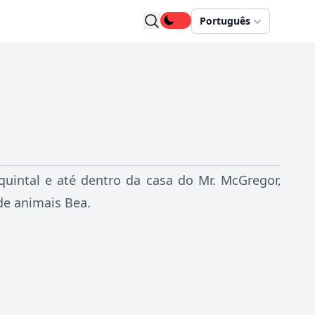
Português
uintal e até dentro da casa do Mr. McGregor,
de animais Bea.