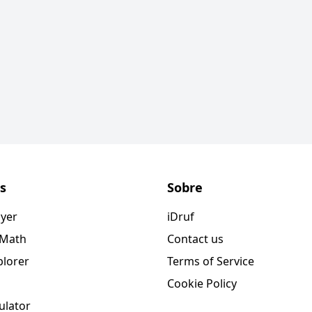
s
Sobre
ayer
iDruf
 Math
Contact us
plorer
Terms of Service
Cookie Policy
ulator