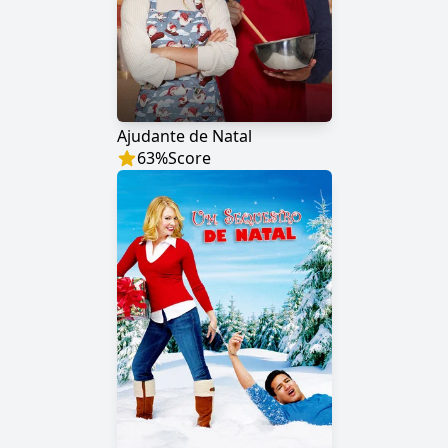
Ajudante de Natal
63
%
Score