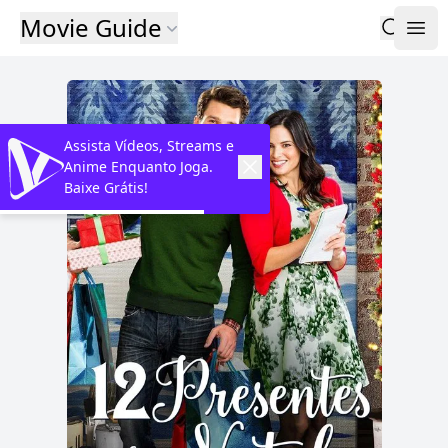
Movie Guide
Assista Vídeos, Streams e
Anime Enquanto Joga.
Baixe Grátis!