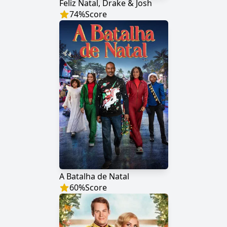
Feliz Natal, Drake & Josh
74
%
Score
A Batalha de Natal
60
%
Score