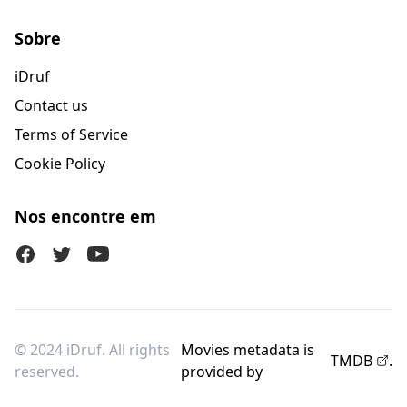
Sobre
iDruf
Contact us
Terms of Service
Cookie Policy
Nos encontre em
Facebook
Twitter (X)
Youtube
© 2024 iDruf. All rights
Movies metadata is
TMDB
.
reserved.
provided by