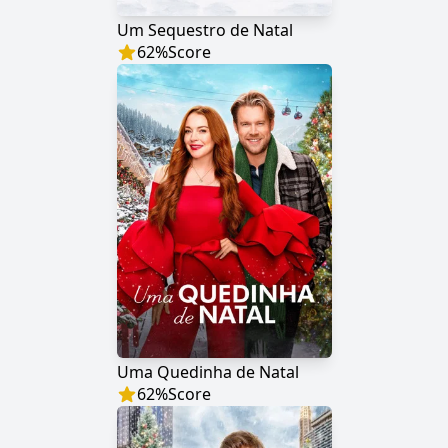
Um Sequestro de Natal
62
%
Score
Uma Quedinha de Natal
62
%
Score