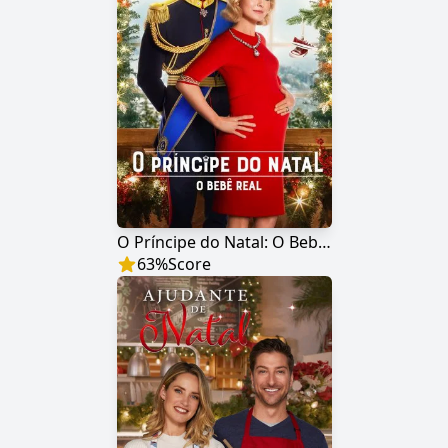
O Príncipe do Natal: O Bebê Real
63
%
Score