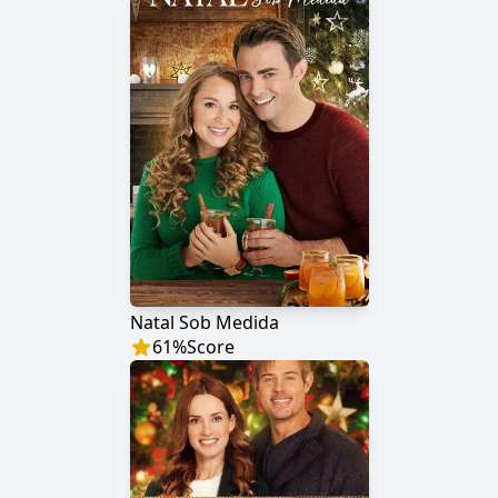
Natal Sob Medida
61
%
Score