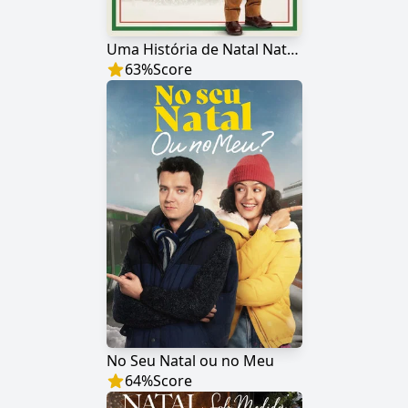
Uma História de Natal Natalina
63
%
Score
No Seu Natal ou no Meu
64
%
Score