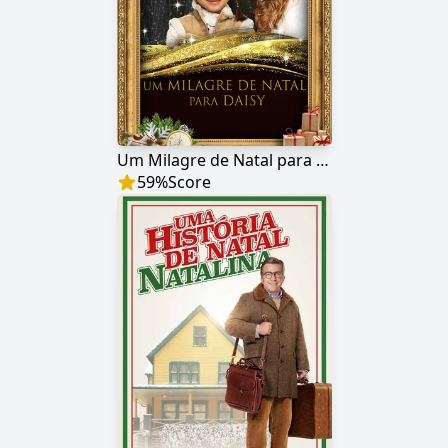
Um Milagre de Natal para Daisy
59
%
Score