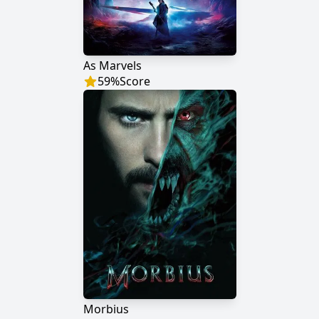
As Marvels
59
%
Score
Morbius