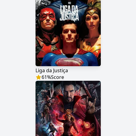
Liga da Justiça
61
%
Score