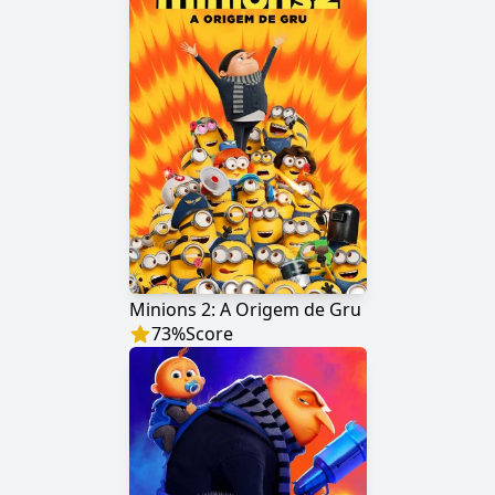
Minions 2: A Origem de Gru
73
%
Score