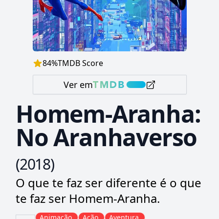
84
%
TMDB Score
Ver em
Homem-Aranha:
No Aranhaverso
(
2018
)
O que te faz ser diferente é o que
te faz ser Homem-Aranha.
Animação
Ação
Aventura