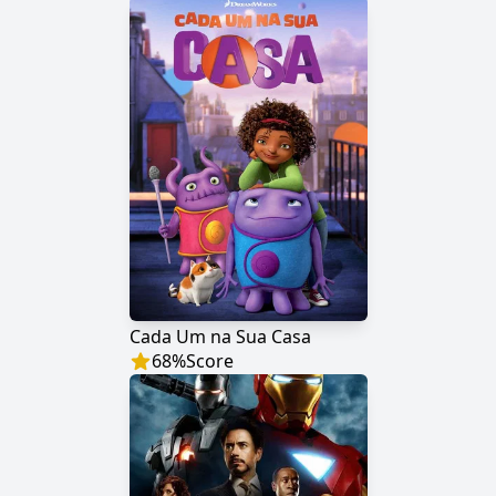
Cada Um na Sua Casa
68
%
Score