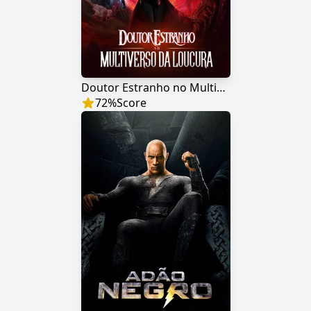
Doutor Estranho no Multiverso da Loucura
72
%
Score