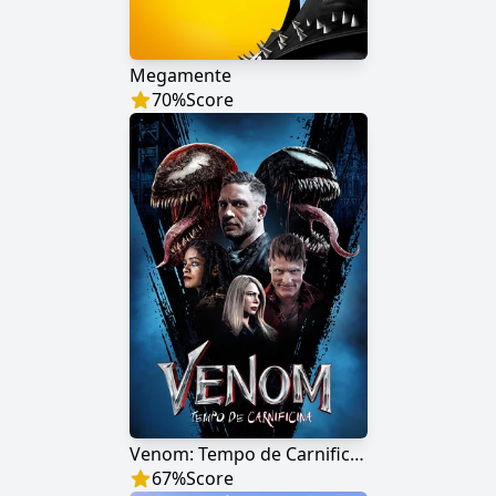
Megamente
70
%
Score
Venom: Tempo de Carnificina
67
%
Score