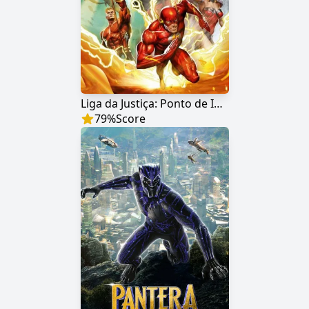
Liga da Justiça: Ponto de Ignição
79
%
Score