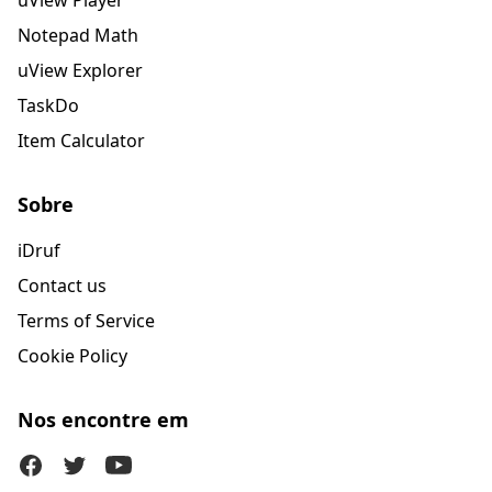
uView Player
Notepad Math
uView Explorer
TaskDo
Item Calculator
Sobre
iDruf
Contact us
Terms of Service
Cookie Policy
Nos encontre em
Facebook
Twitter (X)
Youtube