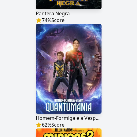
Pantera Negra
74
%
Score
Homem-Formiga e a Vespa: Quantumania
62
%
Score