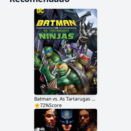
Batman vs. As Tartarugas Ninjas
72
%
Score