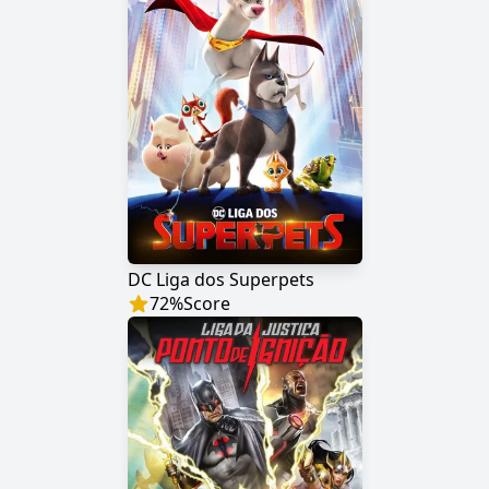
DC Liga dos Superpets
72
%
Score