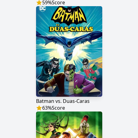
59
%
Score
Batman vs. Duas-Caras
63
%
Score