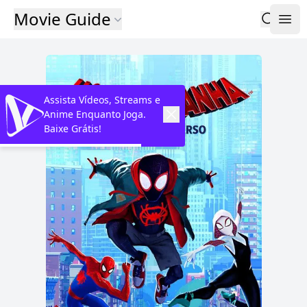
Movie Guide
Assista Vídeos, Streams e
Anime Enquanto Joga.
Baixe Grátis!