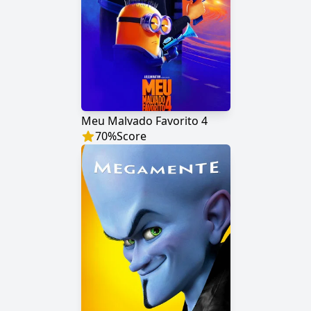
Meu Malvado Favorito 4
70
%
Score