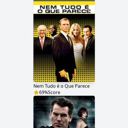
Nem Tudo é o Que Parece
69
%
Score