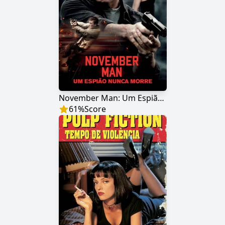
November Man: Um Espião Nunca Morre
61
%
Score