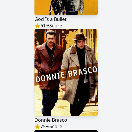
God Is a Bullet
61
%
Score
Donnie Brasco
75
%
Score