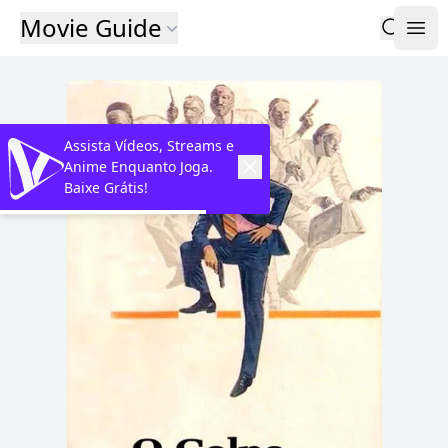
Movie Guide
Assista Vídeos, Streams e
Anime Enquanto Joga.
Baixe Grátis!