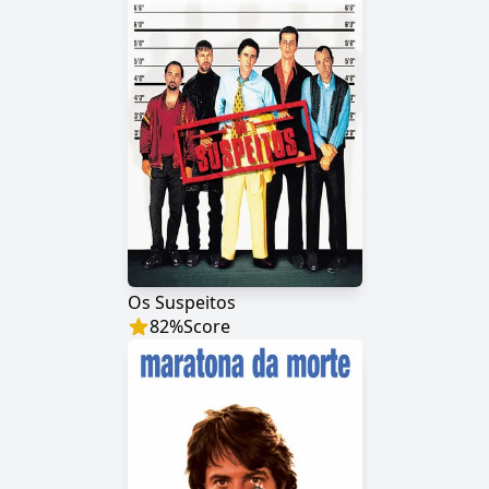
Os Suspeitos
82
%
Score