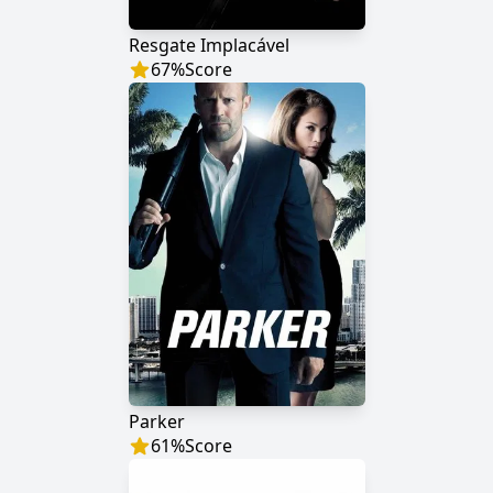
Resgate Implacável
67
%
Score
Parker
61
%
Score