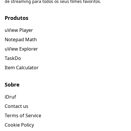
de streaming para todos os seus filmes favoritos.
Produtos
uView Player
Notepad Math
uView Explorer
TaskDo
Item Calculator
Sobre
iDruf
Contact us
Terms of Service
Cookie Policy