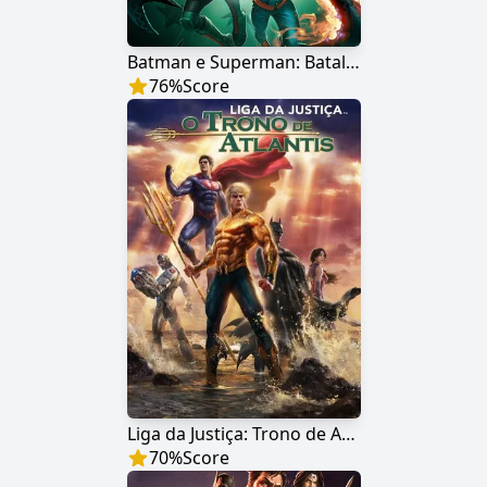
Batman e Superman: Batalha dos Super Filhos
76
%
Score
Liga da Justiça: Trono de Atlantis
70
%
Score