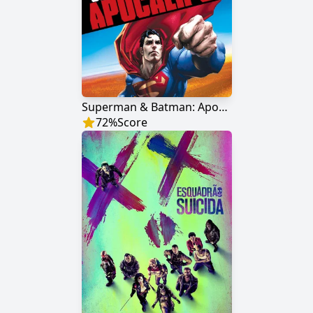
Superman & Batman: Apocalipse
72
%
Score