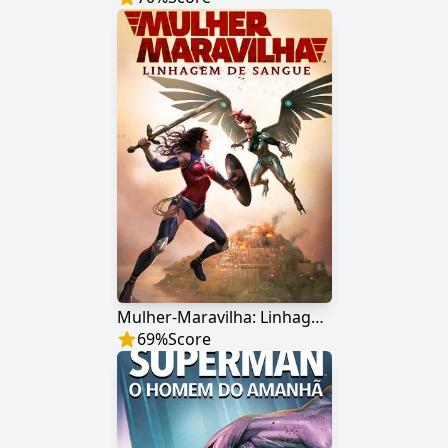
Mulher-Maravilha: Linhagem de Sangue
69
%
Score