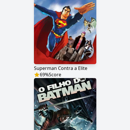
Superman Contra a Elite
69
%
Score