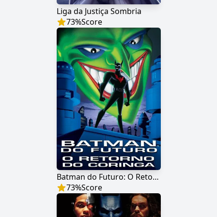
Liga da Justiça Sombria
73
%
Score
Batman do Futuro: O Retorno do Coringa
73
%
Score