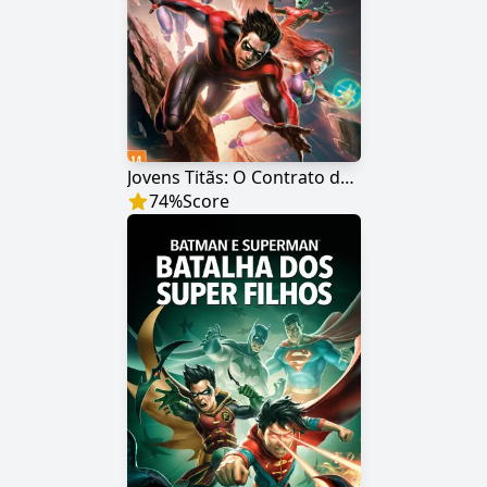
Jovens Titãs: O Contrato de Judas
74
%
Score