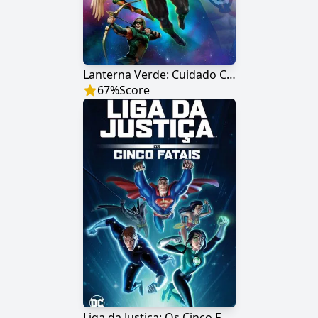
Lanterna Verde: Cuidado Com Meu Poder
67
%
Score
Liga da Justiça: Os Cinco Fatais