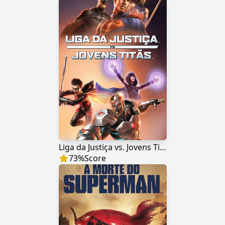
Liga da Justiça vs. Jovens Titãs
73
%
Score