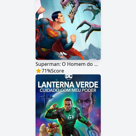
Superman: O Homem do Amanhã
71
%
Score