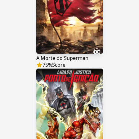
A Morte do Superman
75
%
Score