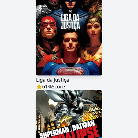
Liga da Justiça
61
%
Score