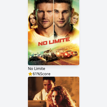
No Limite
61
%
Score