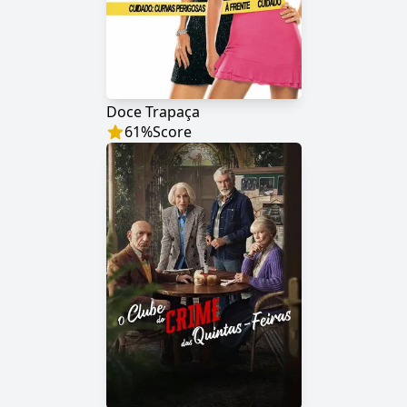
Doce Trapaça
61
%
Score