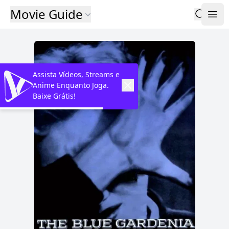
Movie Guide
Assista Vídeos, Streams e
Anime Enquanto Joga.
Baixe Grátis!