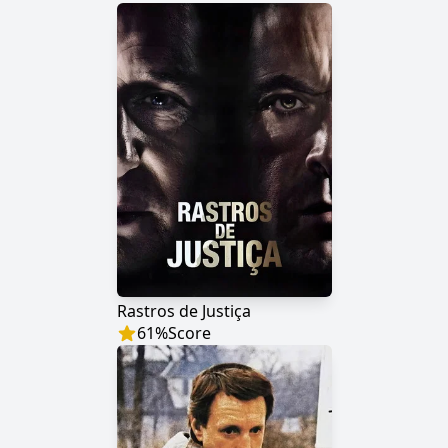
Rastros de Justiça
61
%
Score