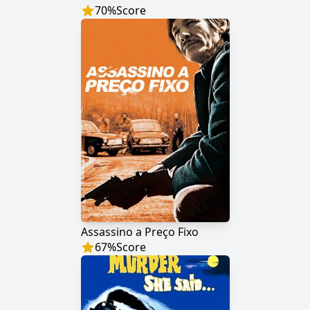
70
%
Score
Assassino a Preço Fixo
67
%
Score