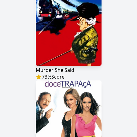
Murder She Said
73
%
Score