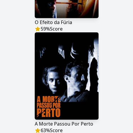
O Efeito da Fúria
59
%
Score
A Morte Passou Por Perto
63
%
Score