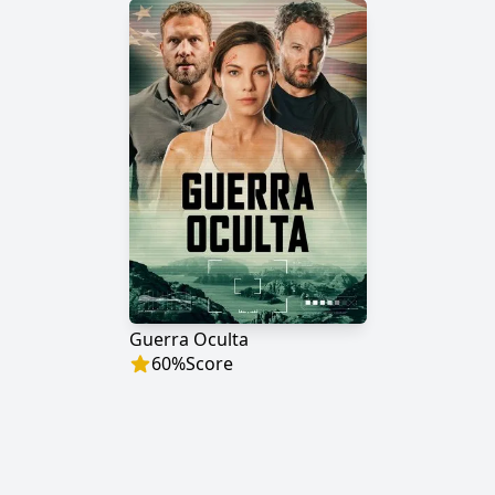
Guerra Oculta
60
%
Score