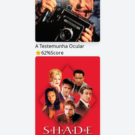
A Testemunha Ocular
62
%
Score