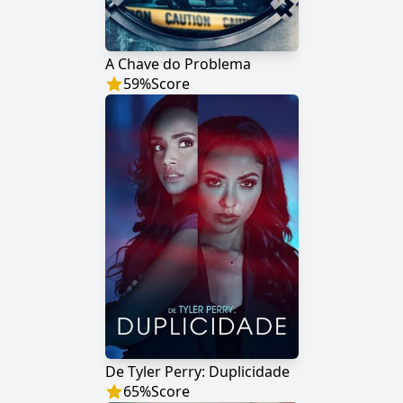
A Chave do Problema
59
%
Score
De Tyler Perry: Duplicidade
65
%
Score