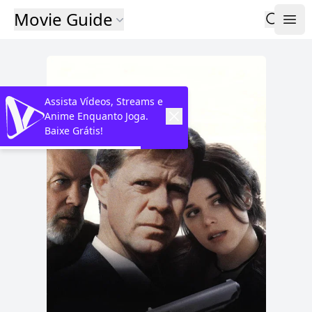
Movie Guide
Assista Vídeos, Streams e
Anime Enquanto Joga.
Baixe Grátis!