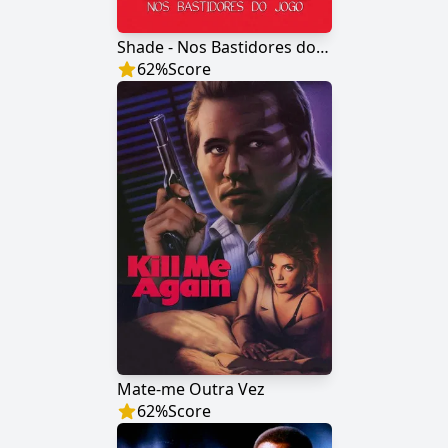
Shade - Nos Bastidores do Jogo
62
%
Score
Mate-me Outra Vez
62
%
Score