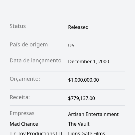
Status
Released
País de origem
US
Data de lançamento
December 1, 2000
Orçamento:
$1,000,000.00
Receita:
$779,137.00
Empresas
Artisan Entertainment
Mad Chance
The Vault
Tin Toy Productions LLC
Lions Gate Films