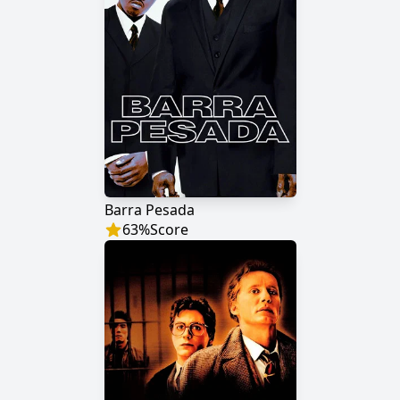
Barra Pesada
63
%
Score