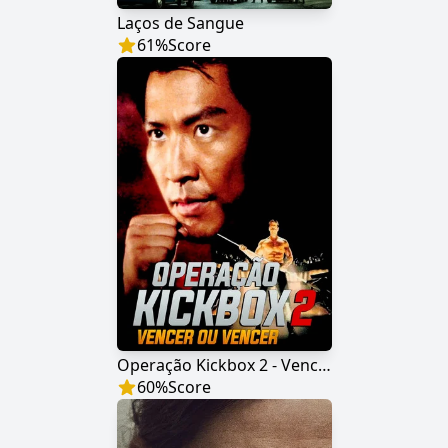
Laços de Sangue
61
%
Score
Operação Kickbox 2 - Vencer ou Vencer
60
%
Score