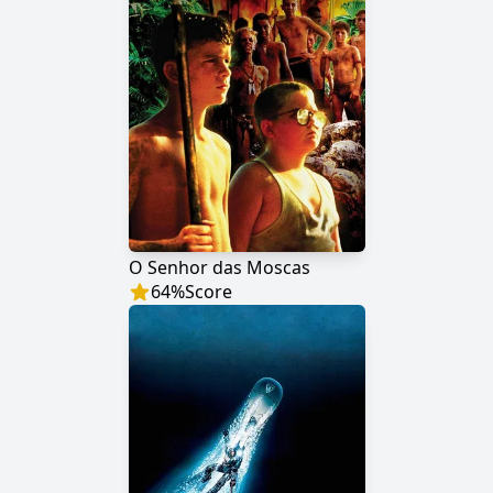
O Senhor das Moscas
64
%
Score