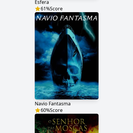
Esfera
61
%
Score
Navio Fantasma
60
%
Score