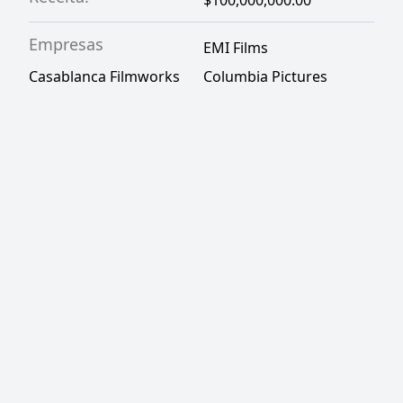
$100,000,000.00
Empresas
EMI Films
Casablanca Filmworks
Columbia Pictures