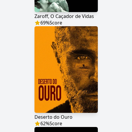
Zaroff, O Caçador de Vidas
69
%
Score
Deserto do Ouro
62
%
Score