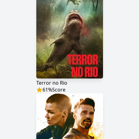
Terror no Rio
61
%
Score