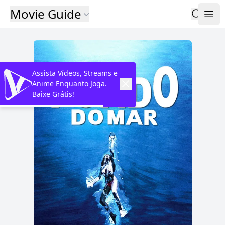
Movie Guide
Assista Vídeos, Streams e
Anime Enquanto Joga.
Baixe Grátis!