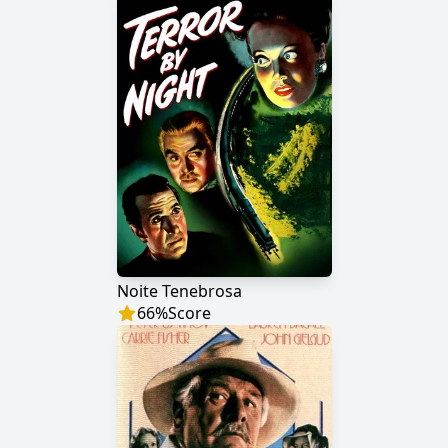
Noite Tenebrosa
66
%
Score