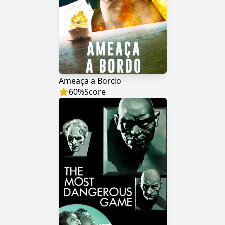
Ameaça a Bordo
60
%
Score