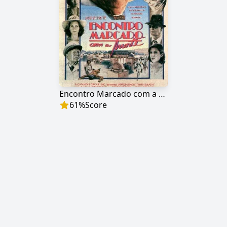
Encontro Marcado com a Morte
61
%
Score