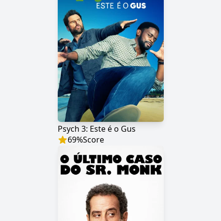
Psych 3: Este é o Gus
69
%
Score