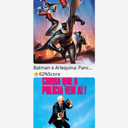
Batman e Arlequina: Pancadas e Risadas
62
%
Score