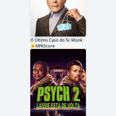
O Último Caso do Sr. Monk
68
%
Score