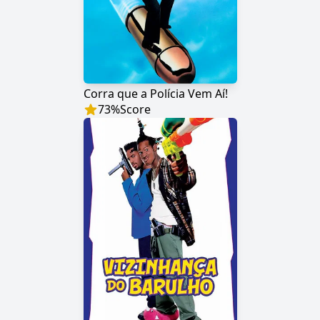
Corra que a Polícia Vem Aí!
73
%
Score