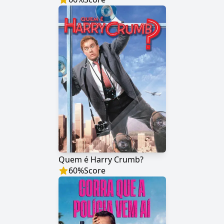
Quem é Harry Crumb?
60
%
Score