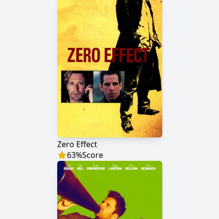
Zero Effect
63
%
Score