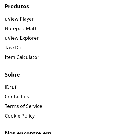
Produtos
uView Player
Notepad Math
uView Explorer
TaskDo
Item Calculator
Sobre
iDruf
Contact us
Terms of Service
Cookie Policy
Nos encontre em