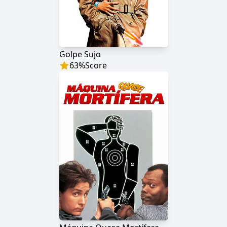
Golpe Sujo
63
%
Score