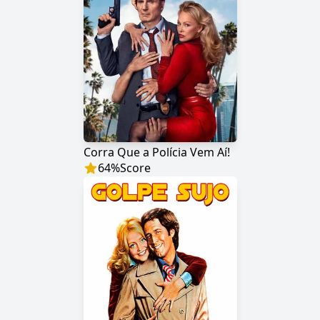
Corra Que a Polícia Vem Aí!
64
%
Score