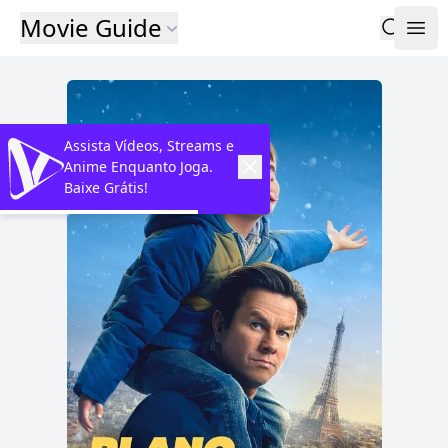
Movie Guide
Assista Vídeos, Streams e
Anime Enquanto Joga.
Baixe Grátis!