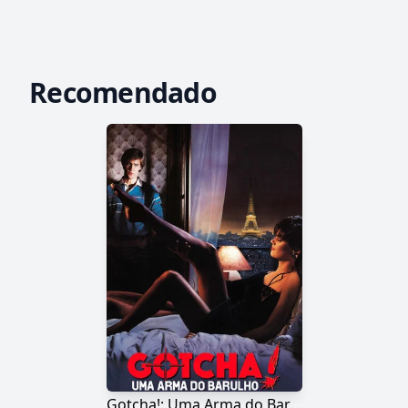
Recomendado
Gotcha!: Uma Arma do Barulho