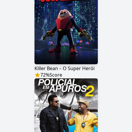
Killer Bean – O Super Herói
72
%
Score