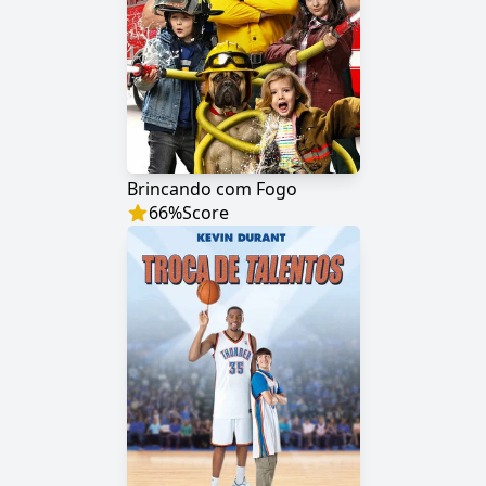
Brincando com Fogo
66
%
Score