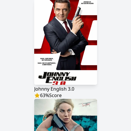
Johnny English 3.0
63
%
Score