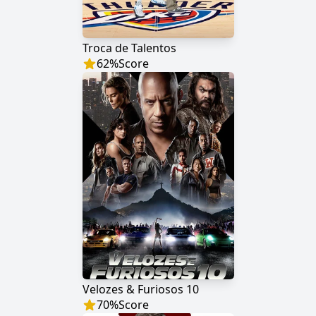
Troca de Talentos
62
%
Score
Velozes & Furiosos 10
70
%
Score