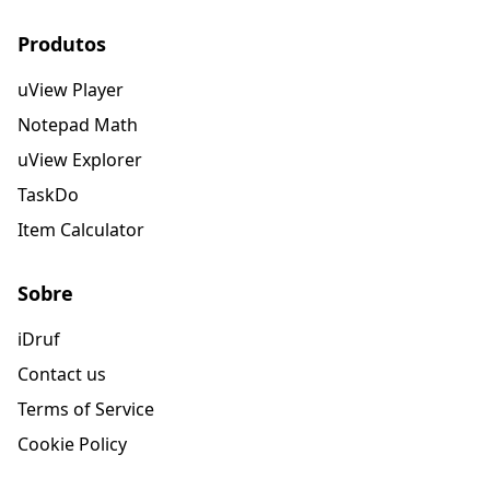
Produtos
uView Player
Notepad Math
uView Explorer
TaskDo
Item Calculator
Sobre
iDruf
Contact us
Terms of Service
Cookie Policy