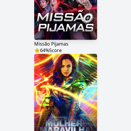
Missão Pijamas
64
%
Score