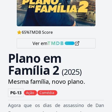
65
%
TMDB Score
Ver em
Plano em
Família 2
(
2025
)
Mesma família, novo plano.
PG-13
Ação
Comédia
Agora que os dias de assassino de Dan