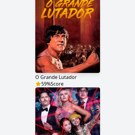
O Grande Lutador
59
%
Score