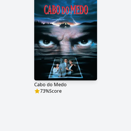
Cabo do Medo
73
%
Score