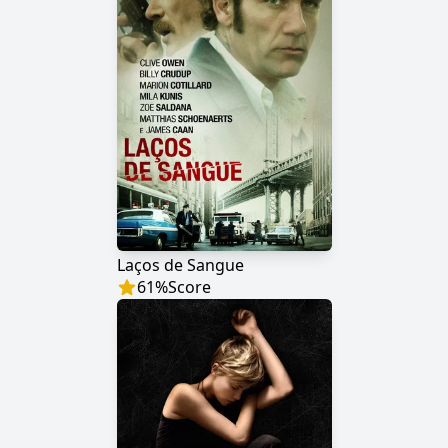
Laços de Sangue
61
%
Score