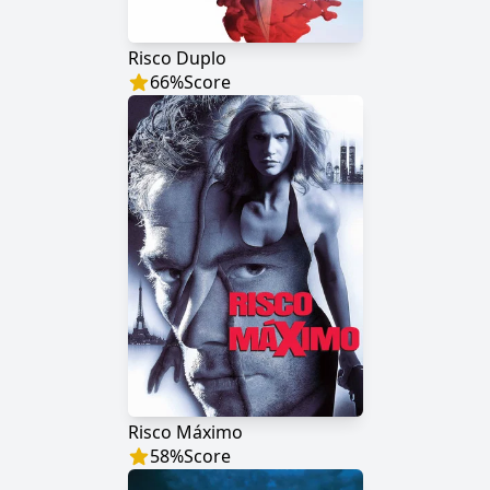
Risco Duplo
66
%
Score
Risco Máximo
58
%
Score