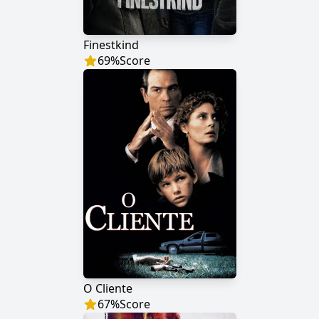
Finestkind
69
%
Score
O Cliente
67
%
Score