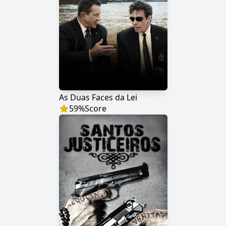
As Duas Faces da Lei
59
%
Score