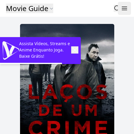
Movie Guide
Assista Vídeos, Streams e
Anime Enquanto Joga.
Baixe Grátis!