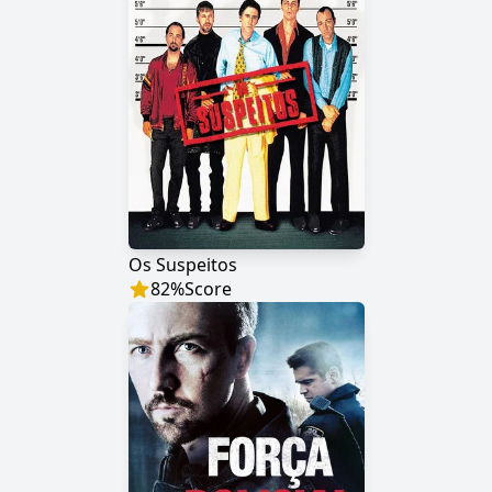
Os Suspeitos
82
%
Score