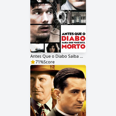
Antes Que o Diabo Saiba Que Você Está Morto
71
%
Score