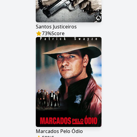
Santos Justiceiros
73
%
Score
Marcados Pelo Ódio