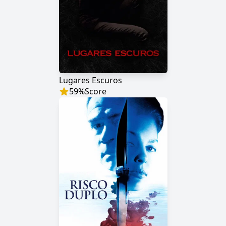
Lugares Escuros
59
%
Score