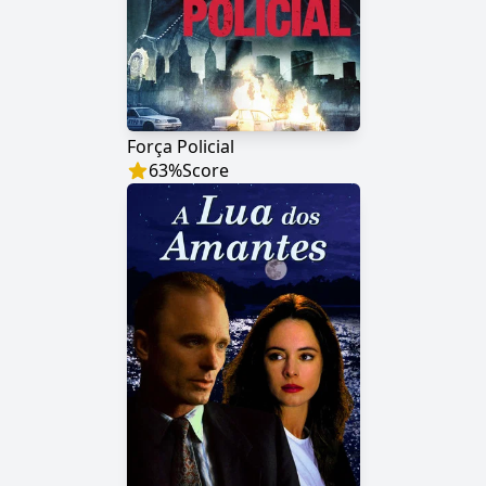
Força Policial
63
%
Score