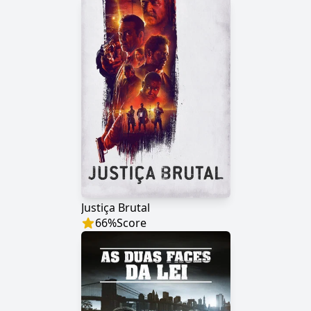
Justiça Brutal
66
%
Score