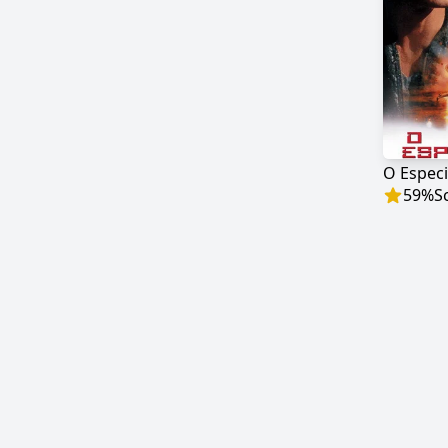
O Especi
59
%
S