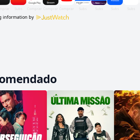
 information by
comendado