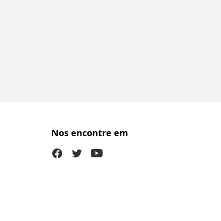
Nos encontre em
Facebook
Twitter (X)
Youtube