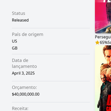
Status
Released
País de origem
Persegui
US
65
%
S
GB
Data de
lançamento
April 3, 2025
Orçamento:
$40,000,000.00
Receita: