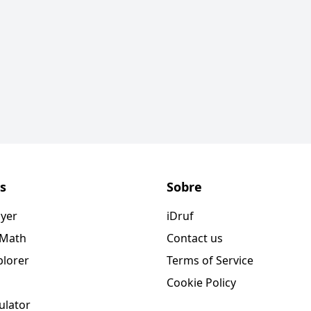
s
Sobre
ayer
iDruf
 Math
Contact us
plorer
Terms of Service
Cookie Policy
ulator