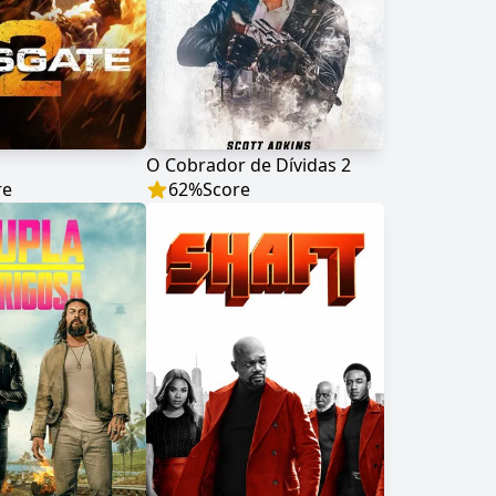
O Cobrador de Dívidas 2
re
62
%
Score