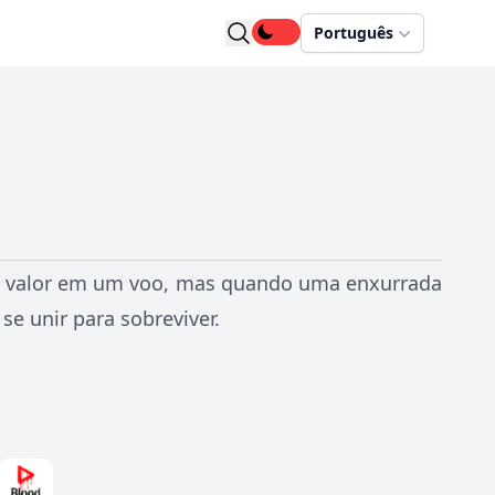
Português
to valor em um voo, mas quando uma enxurrada
se unir para sobreviver.