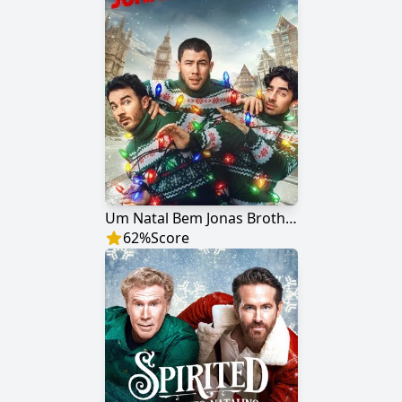
Um Natal Bem Jonas Brothers
62
%
Score