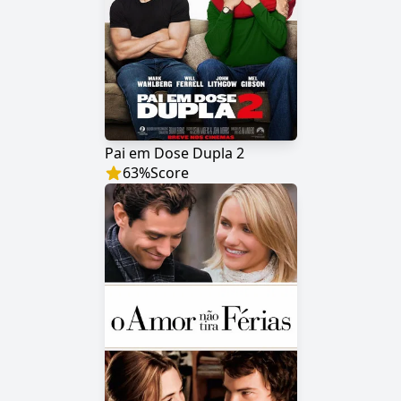
Pai em Dose Dupla 2
63
%
Score