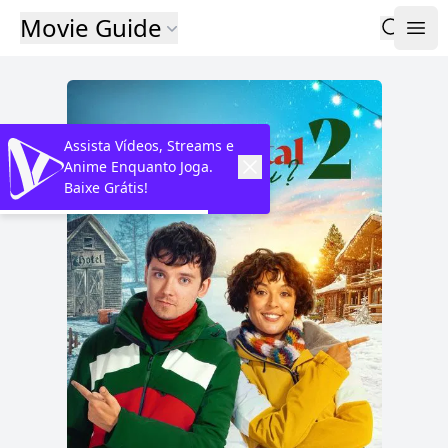
Movie Guide
Assista Vídeos, Streams e
Anime Enquanto Joga.
Baixe Grátis!