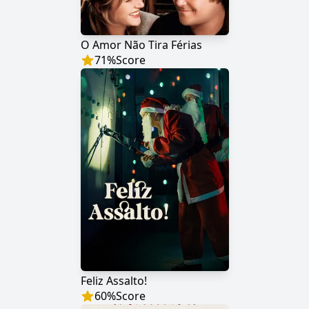
O Amor Não Tira Férias
71
%
Score
Feliz Assalto!
60
%
Score