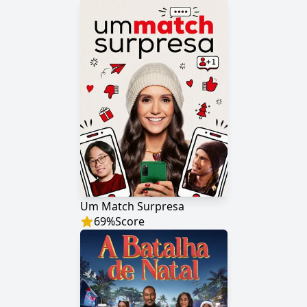
Um Match Surpresa
69
%
Score