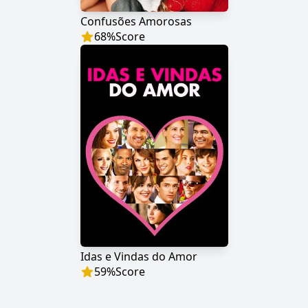
Confusões Amorosas
68
%
Score
Idas e Vindas do Amor
59
%
Score