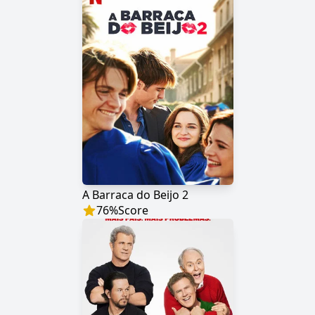
A Barraca do Beijo 2
76
%
Score