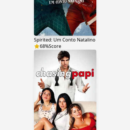
Spirited: Um Conto Natalino
68
%
Score