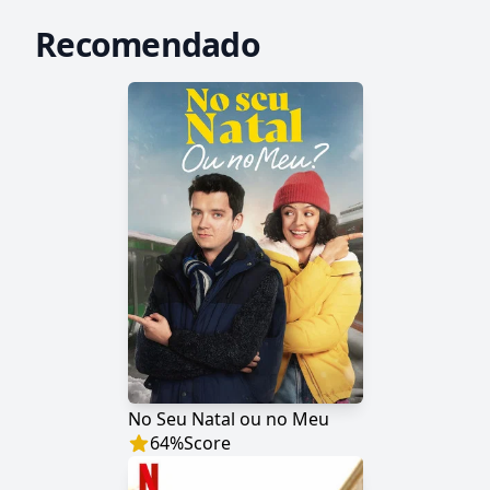
Recomendado
No Seu Natal ou no Meu
64
%
Score