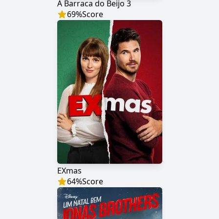
A Barraca do Beijo 3
69
%
Score
EXmas
64
%
Score