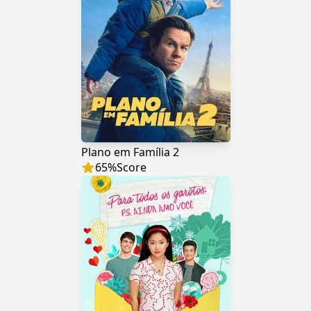
Plano em Família 2
65
%
Score