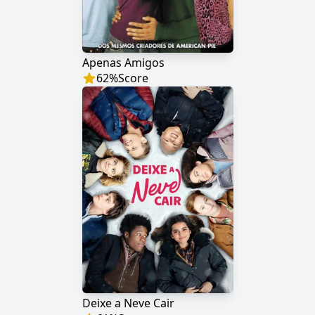
Apenas Amigos
62
%
Score
Deixe a Neve Cair