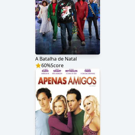
A Batalha de Natal
60
%
Score