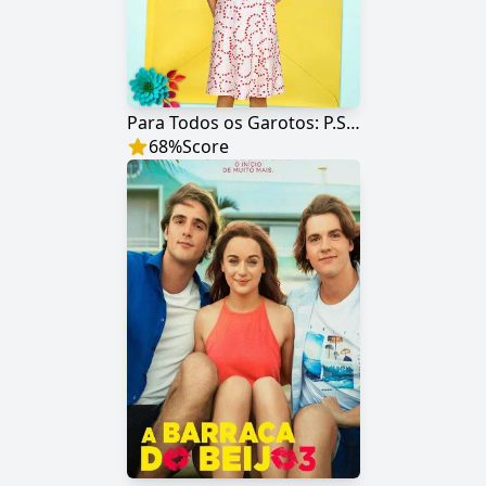
Para Todos os Garotos: P.S. Ainda Amo Você
68
%
Score