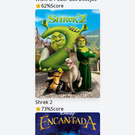
62
%
Score
Shrek 2
73
%
Score