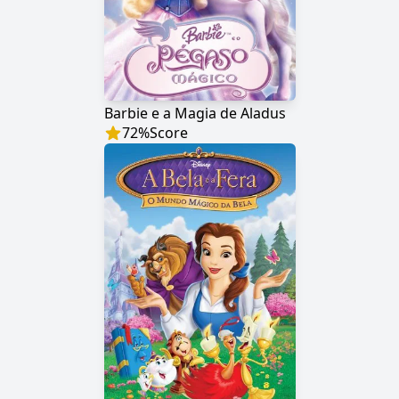
Barbie e a Magia de Aladus
72
%
Score