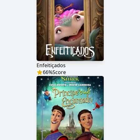
Enfeitiçados
66
%
Score