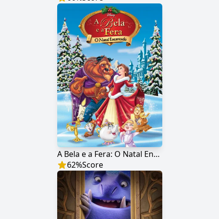
A Bela e a Fera: O Natal Encantado
62
%
Score