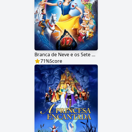
Branca de Neve e os Sete Anões
71
%
Score