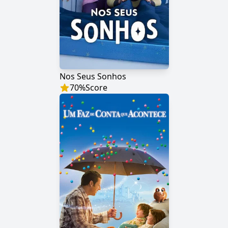
Nos Seus Sonhos
70
%
Score