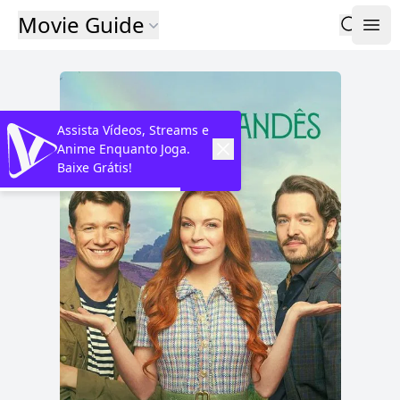
Movie Guide
Assista Vídeos, Streams e
Anime Enquanto Joga.
Baixe Grátis!