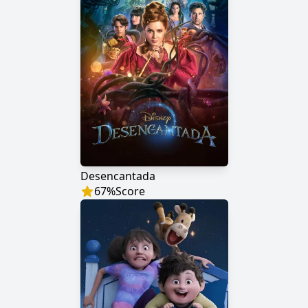
Desencantada
67
%
Score