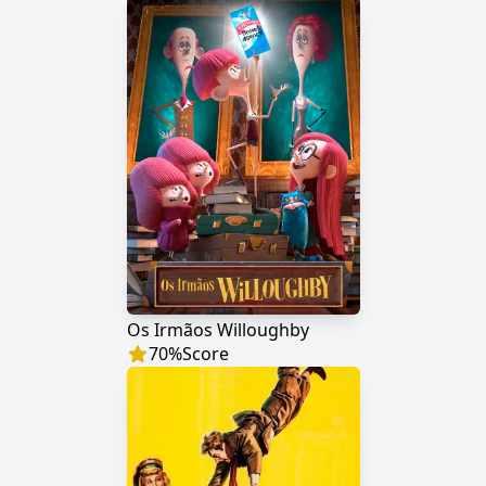
Os Irmãos Willoughby
70
%
Score