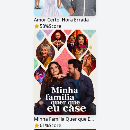
Amor Certo, Hora Errada
58
%
Score
Minha Família Quer que Eu Case
61
%
Score