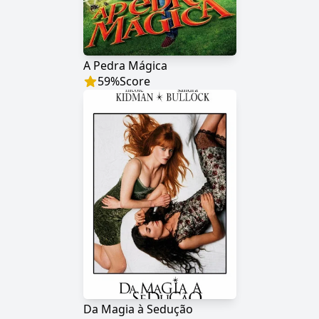
A Pedra Mágica
59
%
Score
Da Magia à Sedução