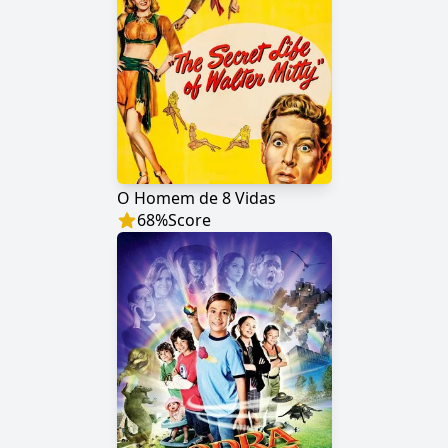
O Homem de 8 Vidas
68
%
Score