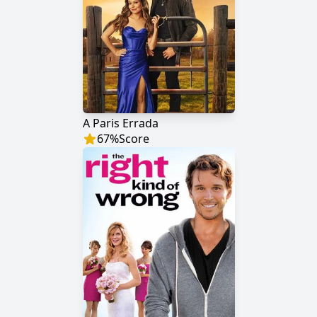
A Paris Errada
67
%
Score