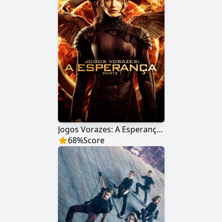
Jogos Vorazes: A Esperança - Parte 1
68
%
Score