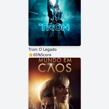
Tron: O Legado
65
%
Score