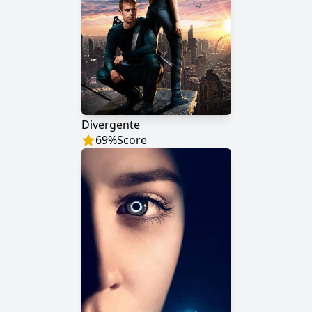
Divergente
69
%
Score