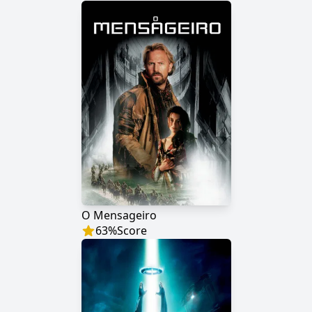
O Mensageiro
63
%
Score