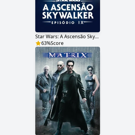
Star Wars: A Ascensão Skywalker
63
%
Score