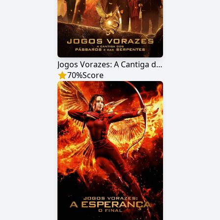
Jogos Vorazes: A Cantiga dos Pássaros e das Serpentes
70
%
Score