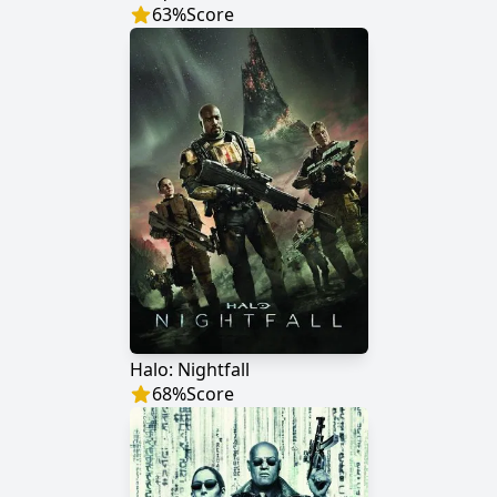
63
%
Score
Halo: Nightfall
68
%
Score