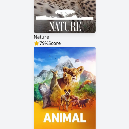
Nature
79
%
Score