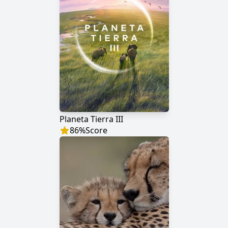
Planeta Tierra III
86
%
Score