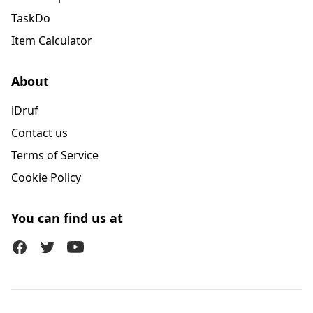
TaskDo
Item Calculator
About
iDruf
Contact us
Terms of Service
Cookie Policy
You can find us at
Facebook
Twitter (X)
Youtube