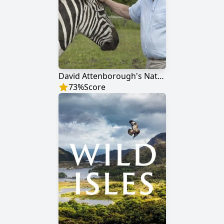
David Attenborough's Natural Curiosities
73
%
Score