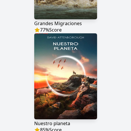
Grandes Migraciones
77
%
Score
Nuestro planeta
85
%
Score