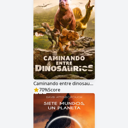
Caminando entre dinosaurios
70
%
Score