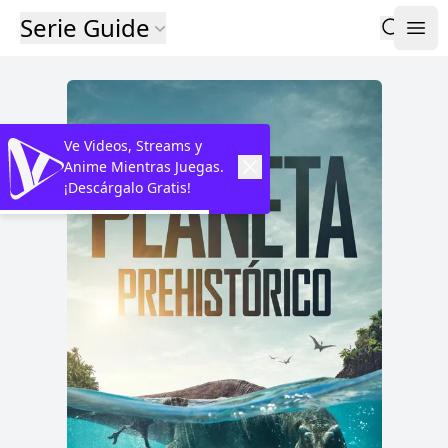
Serie Guide
Ve Videos, Streams y
Anime Mientras Juegas.
¡Descárgalo Gratis!