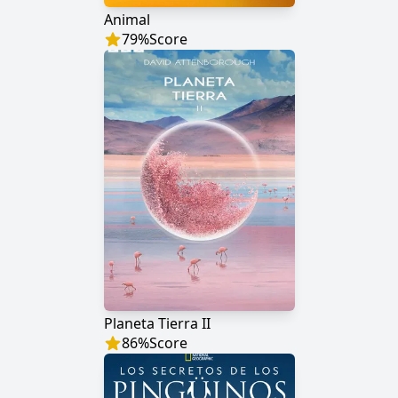
Animal
79
%
Score
Planeta Tierra II
86
%
Score