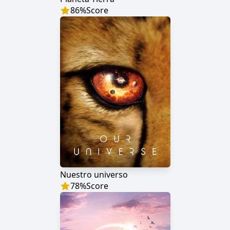
86
%
Score
Nuestro universo
78
%
Score