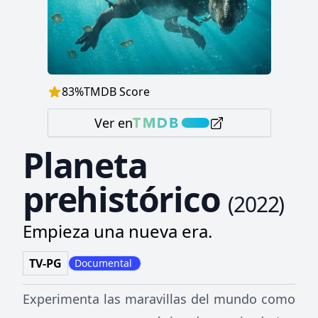
83
%
TMDB Score
Ver en
Planeta
prehistórico
(
2022
)
Empieza una nueva era.
TV-PG
Documental
Experimenta las maravillas del mundo como