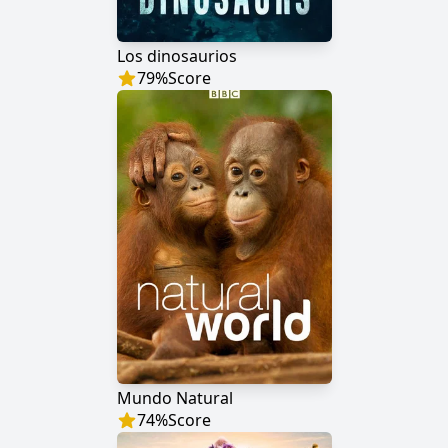
Los dinosaurios
79
%
Score
Mundo Natural
74
%
Score