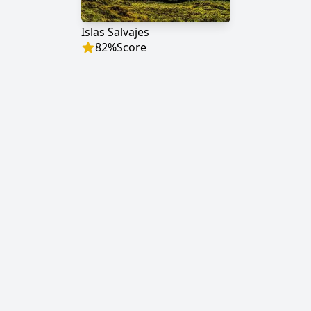
Islas Salvajes
82
%
Score