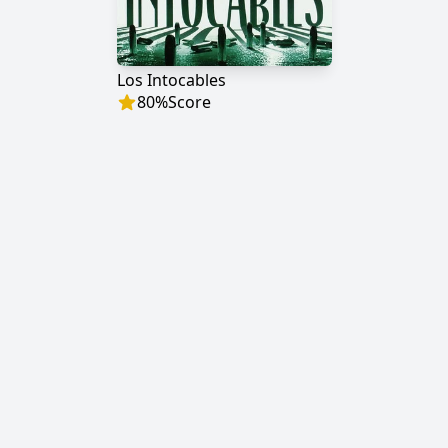
Los Intocables
80
%
Score