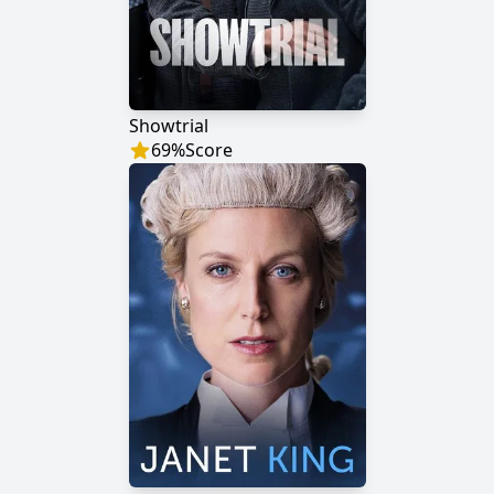
Showtrial
69
%
Score