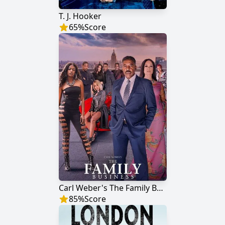
T. J. Hooker
65
%
Score
Carl Weber's The Family Business
85
%
Score