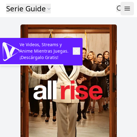
Serie Guide
Ve Videos, Streams y
Anime Mientras Juegas.
¡Descárgalo Gratis!