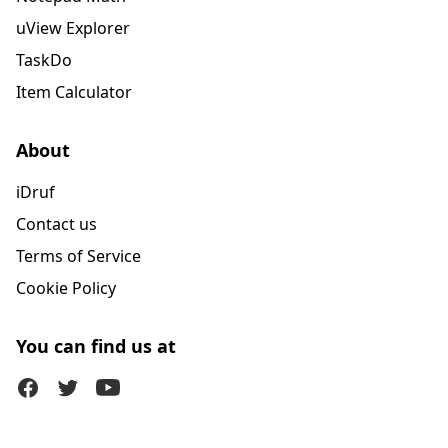
uView Explorer
TaskDo
Item Calculator
About
iDruf
Contact us
Terms of Service
Cookie Policy
You can find us at
Facebook
Twitter (X)
Youtube