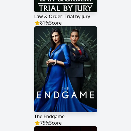
Law & Order: Trial by Jury
81
%
Score
The Endgame
75
%
Score