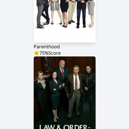
Parenthood
75
%
Score