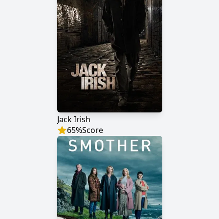
Jack Irish
65
%
Score