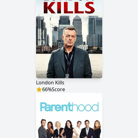
London Kills
66
%
Score