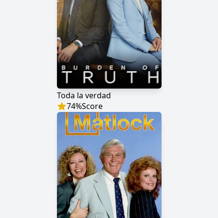
Toda la verdad
74
%
Score