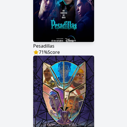
Pesadillas
71
%
Score