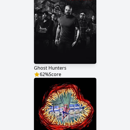
Ghost Hunters
62
%
Score