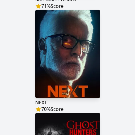
71
%
Score
NEXT
70
%
Score