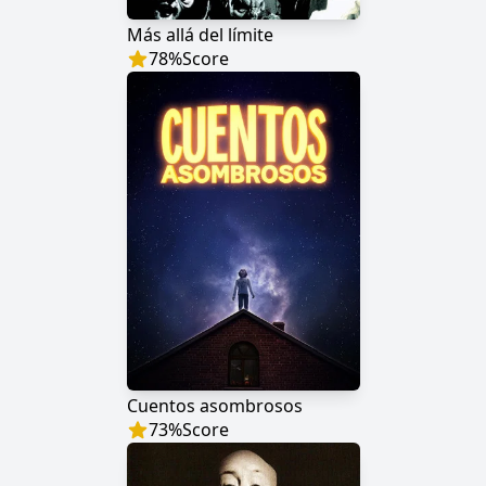
Más allá del límite
78
%
Score
Cuentos asombrosos
73
%
Score