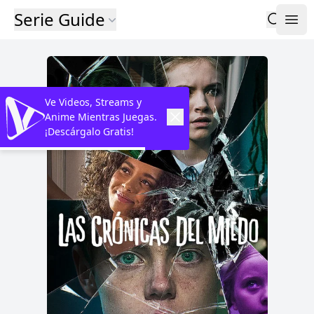
Serie Guide
Ve Videos, Streams y
Anime Mientras Juegas.
¡Descárgalo Gratis!