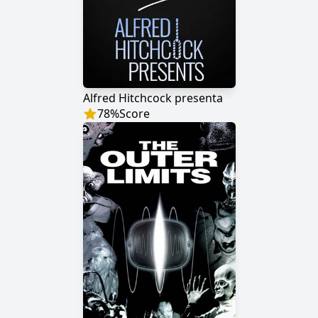
Alfred Hitchcock presenta
78
%
Score