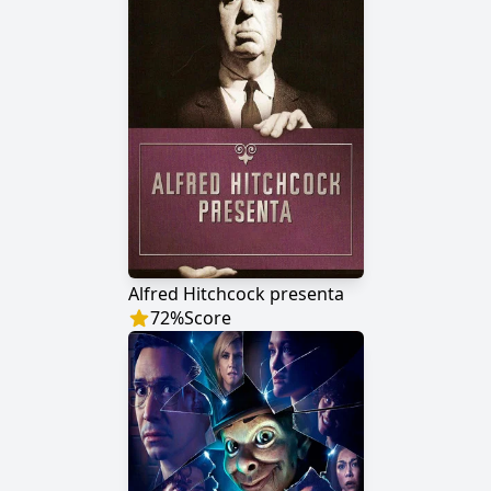
Alfred Hitchcock presenta
72
%
Score