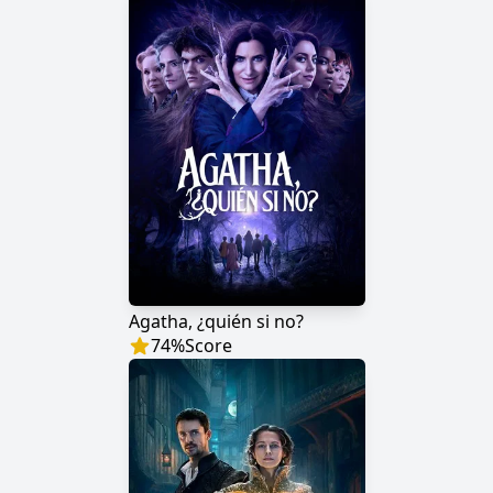
Agatha, ¿quién si no?
74
%
Score