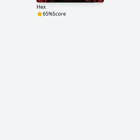
Hex
65
%
Score