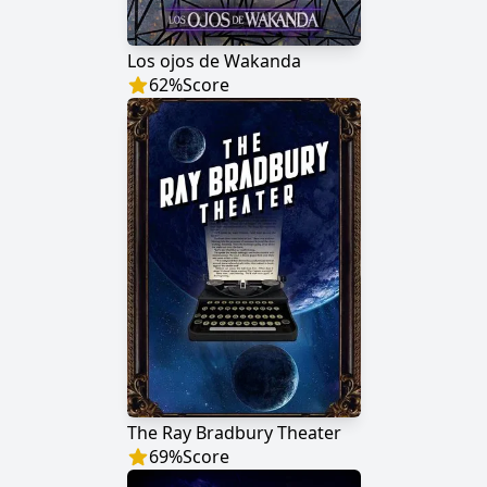
Los ojos de Wakanda
62
%
Score
The Ray Bradbury Theater
69
%
Score