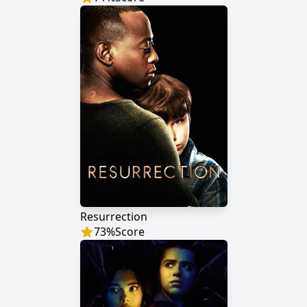
Resurrection
73
%
Score