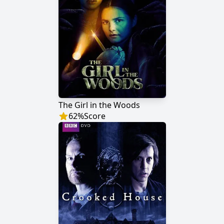
The Girl in the Woods
62
%
Score