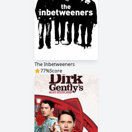
The Inbetweeners
77
%
Score