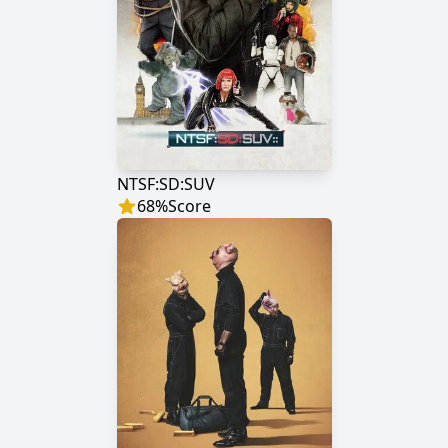
NTSF:SD:SUV
68
%
Score