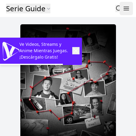
Serie Guide
Ve Videos, Streams y
Anime Mientras Juegas.
¡Descárgalo Gratis!