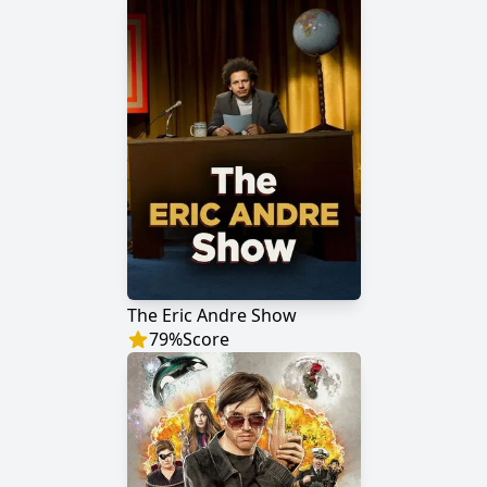
The Eric Andre Show
79
%
Score