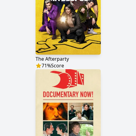
The Afterparty
71
%
Score