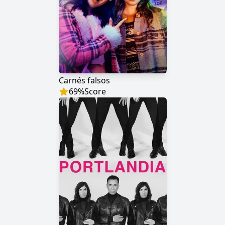
Carnés falsos
69
%
Score