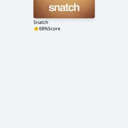
Snatch
68
%
Score