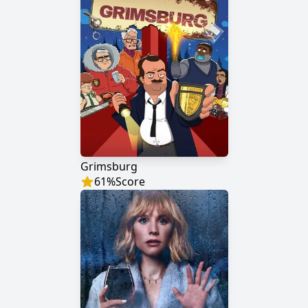
Grimsburg
61
%
Score