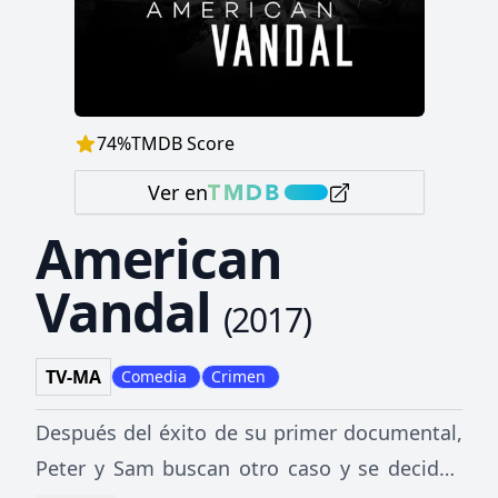
74
%
TMDB Score
Ver en
American
Vandal
(
2017
)
TV-MA
Comedia
Crimen
Después del éxito de su primer documental,
Peter y Sam buscan otro caso y se deciden