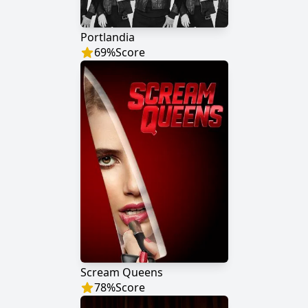
Portlandia
69
%
Score
Scream Queens
78
%
Score