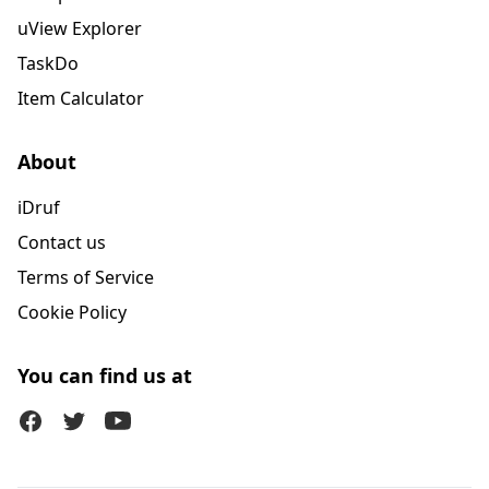
uView Explorer
TaskDo
Item Calculator
About
iDruf
Contact us
Terms of Service
Cookie Policy
You can find us at
Facebook
Twitter (X)
Youtube