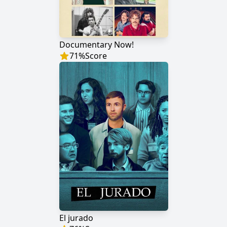
Documentary Now!
71
%
Score
El jurado