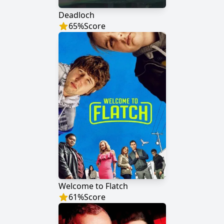
Deadloch
65
%
Score
Welcome to Flatch
61
%
Score