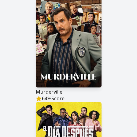
Murderville
64
%
Score