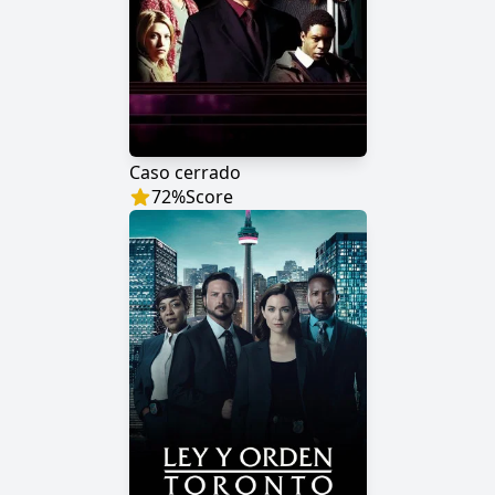
Caso cerrado
72
%
Score