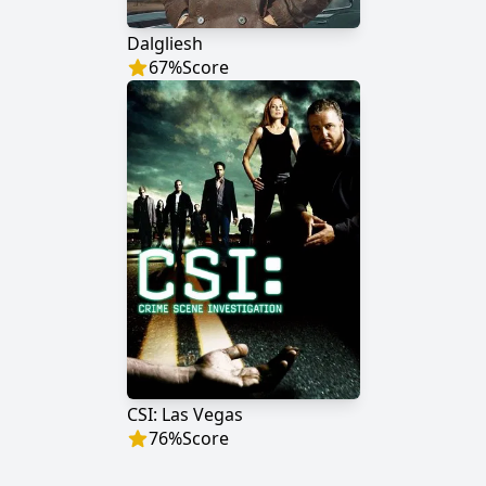
Dalgliesh
67
%
Score
CSI: Las Vegas
76
%
Score