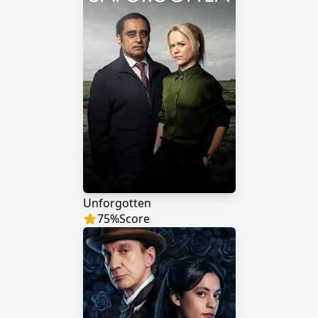
Unforgotten
75
%
Score