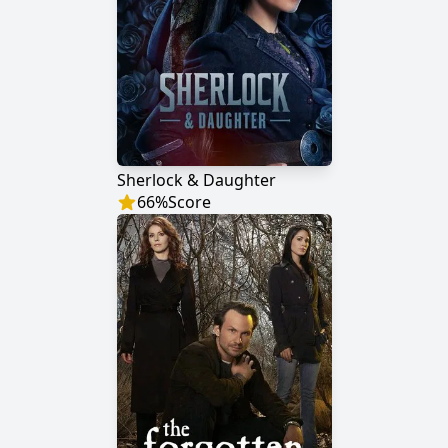
Sherlock & Daughter
66
%
Score