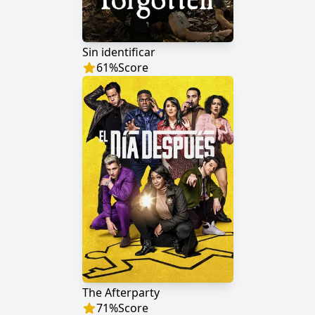
Sin identificar
61
%
Score
The Afterparty
71
%
Score