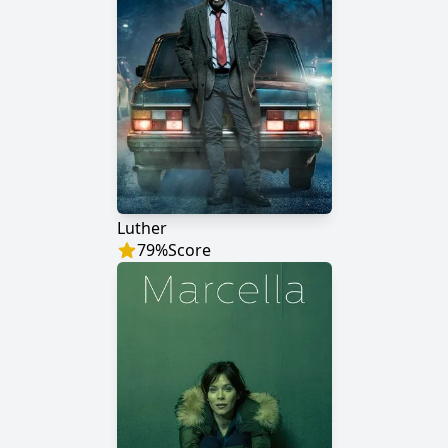
Luther
79
%
Score