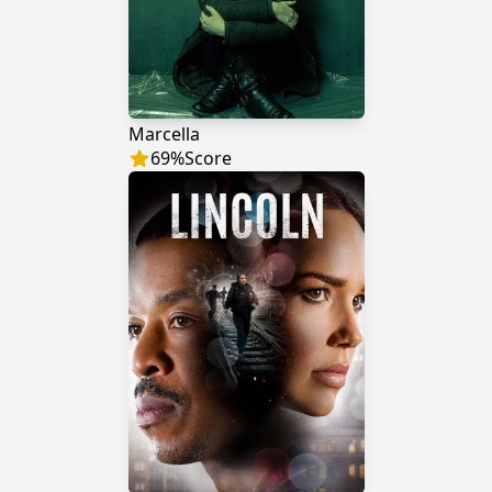
Marcella
69
%
Score