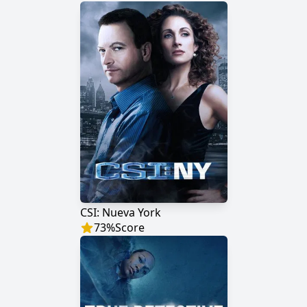
CSI: Nueva York
73
%
Score