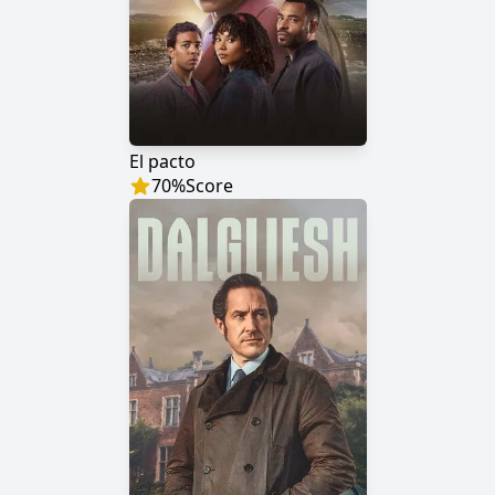
El pacto
70
%
Score