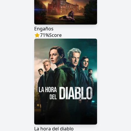
Engaños
71
%
Score
La hora del diablo