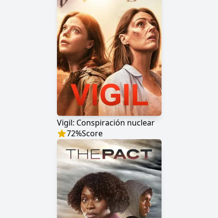
Vigil: Conspiración nuclear
72
%
Score