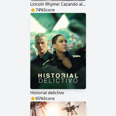
Lincoln Rhyme: Cazando al coleccionista de huesos
74
%
Score
Historial delictivo
65
%
Score