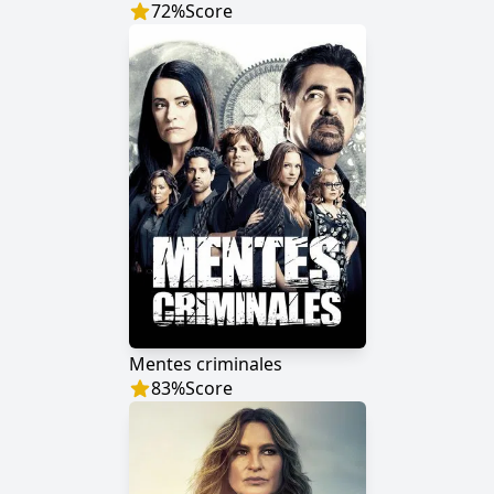
72
%
Score
Mentes criminales
83
%
Score