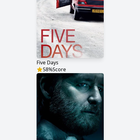
Five Days
58
%
Score