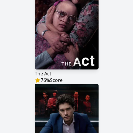
The Act
76
%
Score