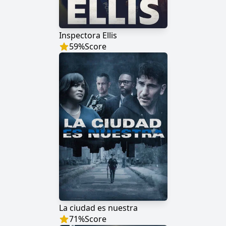
Inspectora Ellis
59
%
Score
La ciudad es nuestra
71
%
Score