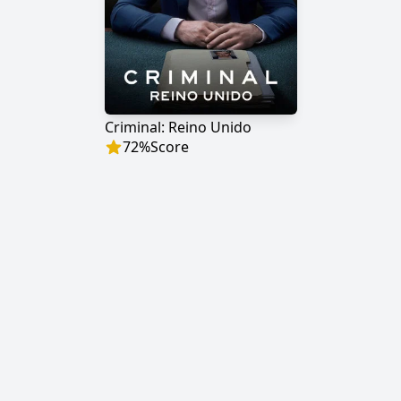
Criminal: Reino Unido
72
%
Score