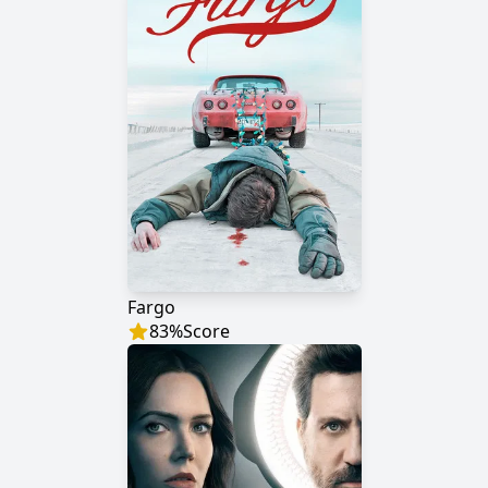
Fargo
83
%
Score