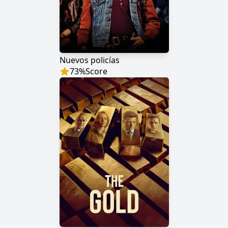
Nuevos policías
73
%
Score