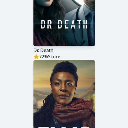
Dr. Death
72
%
Score