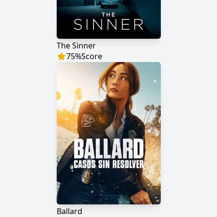
The Sinner
75
%
Score
Ballard