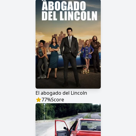
El abogado del Lincoln
77
%
Score