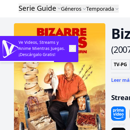
Serie Guide
Géneros
Temporada
Bi
Ve Videos, Streams y
(
200
Anime Mientras Juegas.
¡Descárgalo Gratis!
TV-PG
Leer má
Stre