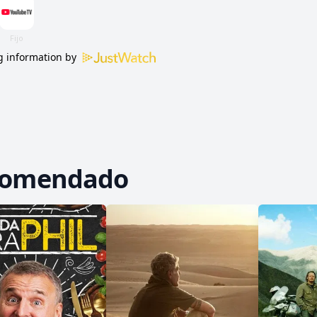
 information by
comendado