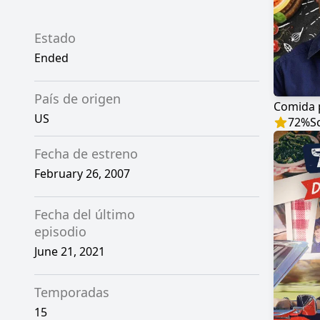
Estado
Ended
País de origen
Comida p
US
72
%
S
Fecha de estreno
February 26, 2007
Fecha del último
episodio
June 21, 2021
Temporadas
15