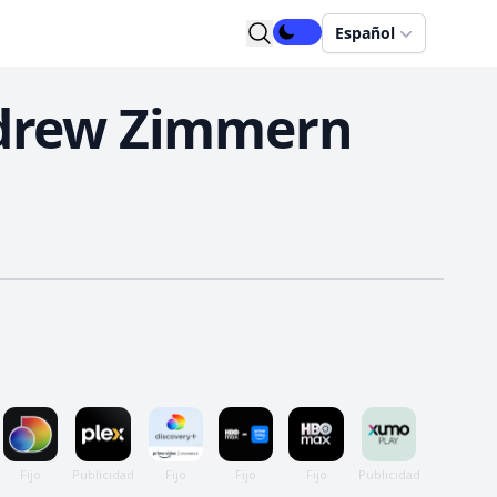
Español
ndrew Zimmern