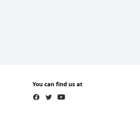
You can find us at
Facebook
Twitter (X)
Youtube