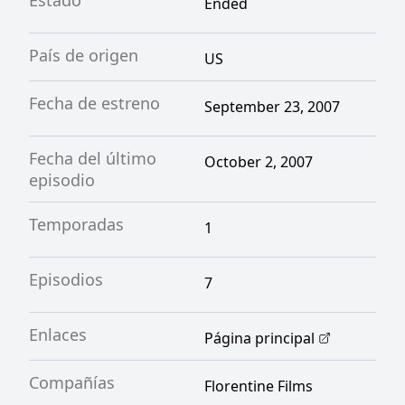
Estado
Ended
País de origen
US
Fecha de estreno
September 23, 2007
Fecha del último
October 2, 2007
episodio
Temporadas
1
Episodios
7
Enlaces
Página principal
Compañías
Florentine Films