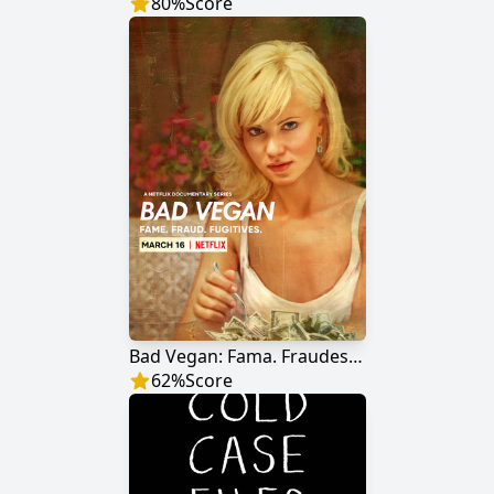
80
%
Score
Bad Vegan: Fama. Fraudes. Fugitivos
62
%
Score