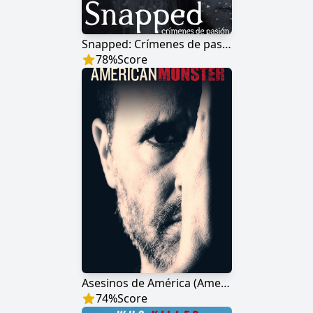
Snapped: Crímenes de pasión
78
%
Score
Asesinos de América (American Monster)
74
%
Score