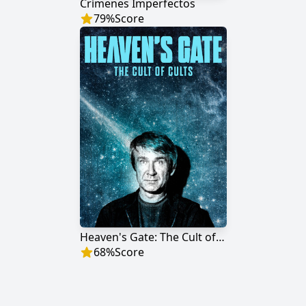
Crímenes Imperfectos
79
%
Score
Heaven's Gate: The Cult of Cults
68
%
Score