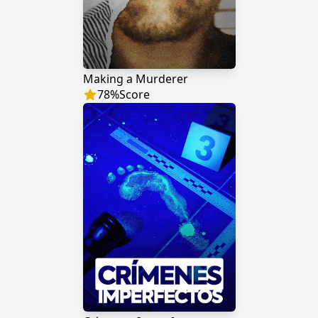
Making a Murderer
78
%
Score