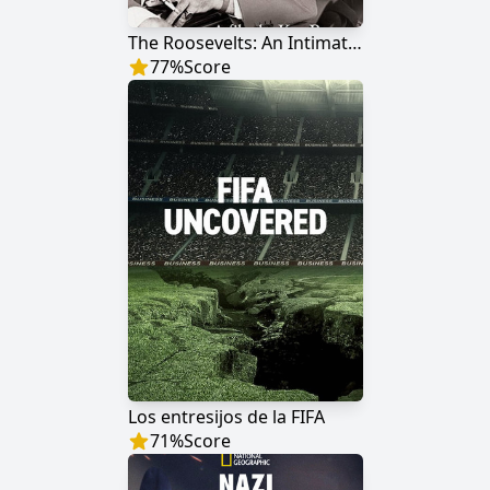
The Roosevelts: An Intimate History
77
%
Score
Los entresijos de la FIFA
71
%
Score