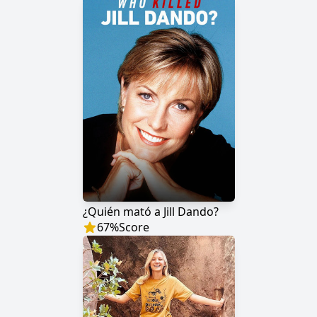
¿Quién mató a Jill Dando?
67
%
Score