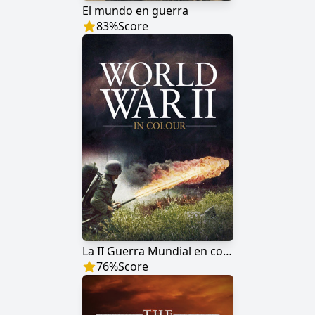
El mundo en guerra
83
%
Score
La II Guerra Mundial en color
76
%
Score