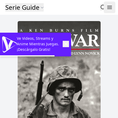
Serie Guide
Ve Videos, Streams y
Anime Mientras Juegas.
¡Descárgalo Gratis!