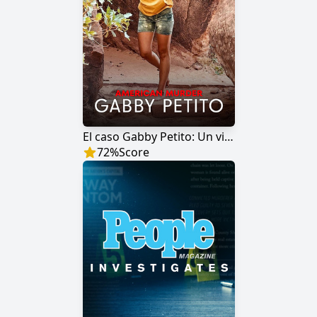
El caso Gabby Petito: Un viaje sin retorno
72
%
Score