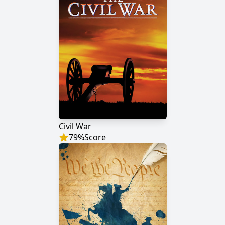
Civil War
79
%
Score