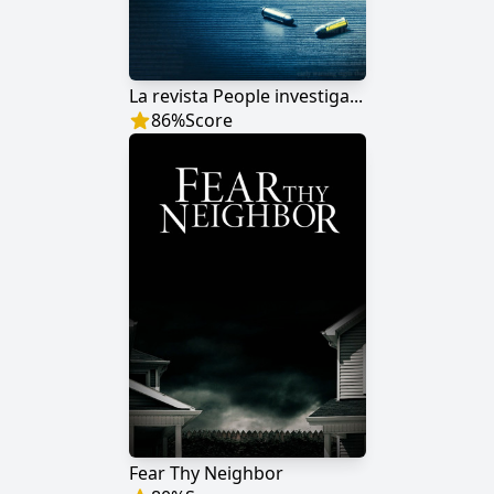
La revista People investiga...
86
%
Score
Fear Thy Neighbor