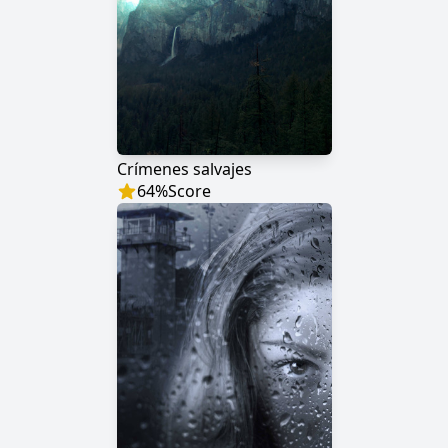
Crímenes salvajes
64
%
Score