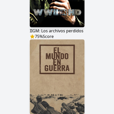
IIGM: Los archivos perdidos
75
%
Score