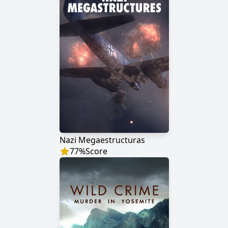
Nazi Megaestructuras
77
%
Score