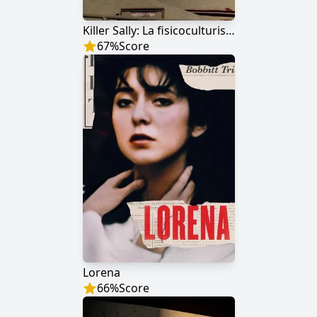
Killer Sally: La fisicoculturista asesina
67
%
Score
Lorena
66
%
Score