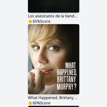
Los asesinatos de la tienda de yogur
65
%
Score
What Happened, Brittany Murphy?
60
%
Score