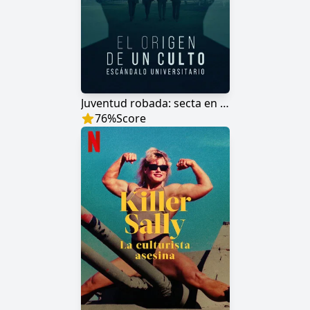
Juventud robada: secta en el campus
76
%
Score