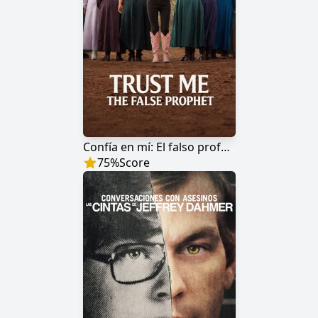
Confía en mí: El falso profeta
75
%
Score