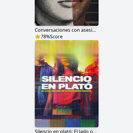
Conversaciones con asesinos: Las cintas de Jeffrey Dahmer
78
%
Score
Silencio en plató: El lado oscuro de la televisión infantil