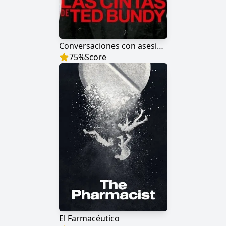
Conversaciones con asesinos: Las cintas de Ted Bundy
75
%
Score
El Farmacéutico