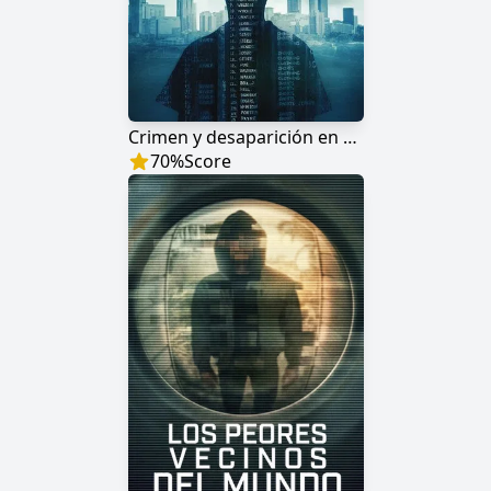
Crimen y desaparición en Atlanta: los niños perdidos
70
%
Score