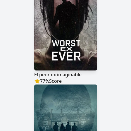
El peor ex imaginable
77
%
Score