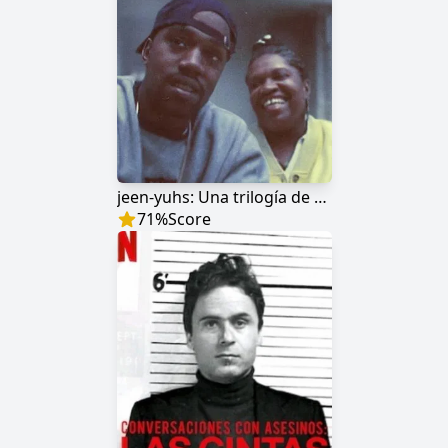
jeen-yuhs: Una trilogía de Kanye West
71
%
Score