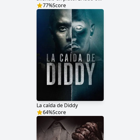
77
%
Score
La caída de Diddy
64
%
Score