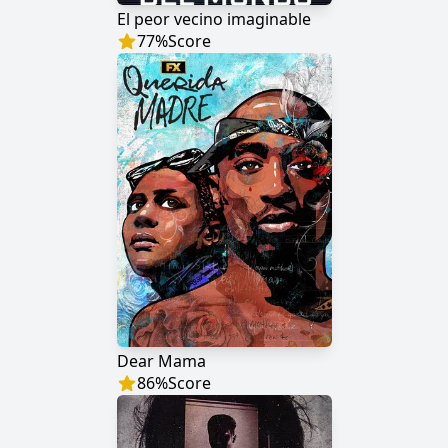
El peor vecino imaginable
77
%
Score
Dear Mama
86
%
Score