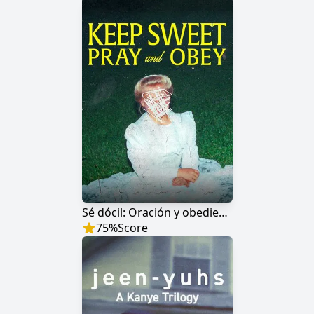
Sé dócil: Oración y obediencia
75
%
Score