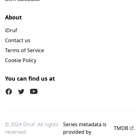
About
iDruf
Contact us
Terms of Service
Cookie Policy
You can find us at
Facebook
Twitter (X)
Youtube
© 2024 iDruf. All rights
Series metadata is
TMDB
.
reserved.
provided by