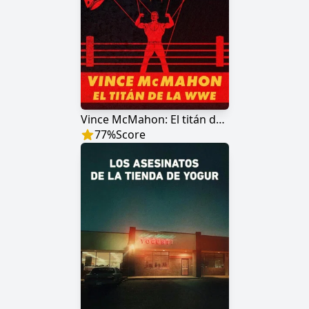
Vince McMahon: El titán de la WWE
77
%
Score