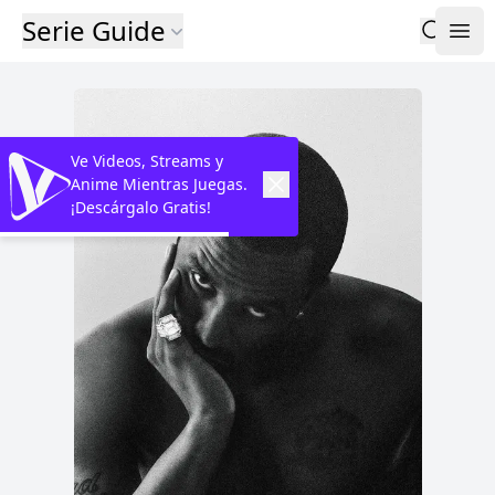
Serie Guide
Ve Videos, Streams y
Anime Mientras Juegas.
¡Descárgalo Gratis!