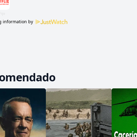
 information by
comendado