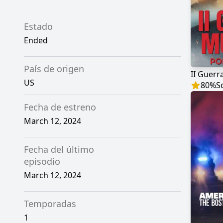
Estado
Ended
País de origen
US
80
%
S
Fecha de estreno
March 12, 2024
Fecha del último
episodio
March 12, 2024
Temporadas
1