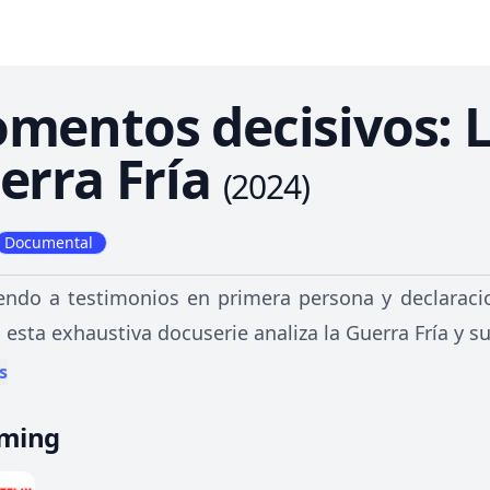
mentos decisivos: L
erra Fría
(
2024
)
Documental
endo a testimonios en primera persona y declaraci
esta exhaustiva docuserie analiza la Guerra Fría y s
s
aming