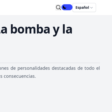
Español
a bomba y la
ones de personalidades destacadas de todo el
us consecuencias.