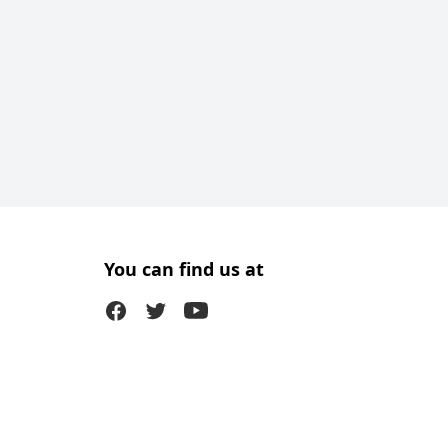
You can find us at
Facebook
Twitter (X)
Youtube