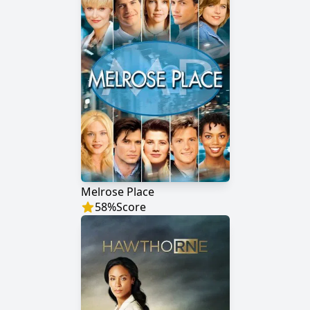
Melrose Place
58
%
Score