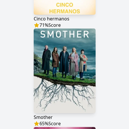
Cinco hermanos
71
%
Score
Smother
65
%
Score