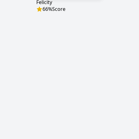
Felicity
66
%
Score