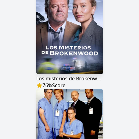
Los misterios de Brokenwood
76
%
Score