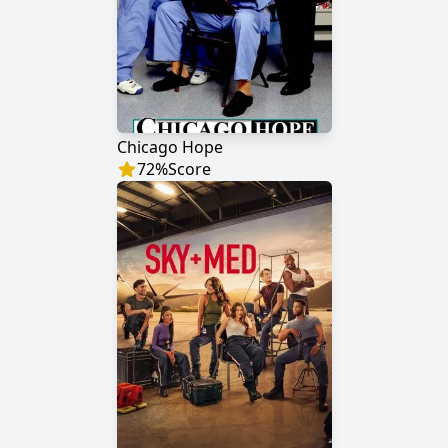
Chicago Hope
72
%
Score