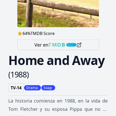
64
%
TMDB Score
Ver en
Home and Away
(
1988
)
TV-14
Drama
Soap
La historia comienza en 1988, en la vida de
Tom Fletcher y su esposa Pippa que no se