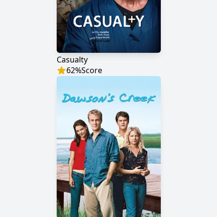
Casualty
62
%
Score