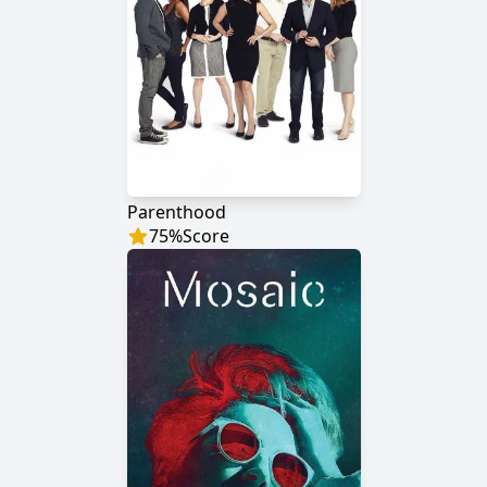
Parenthood
75
%
Score