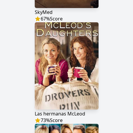
SkyMed
67
%
Score
Las hermanas McLeod
73
%
Score