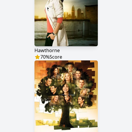
Hawthorne
70
%
Score