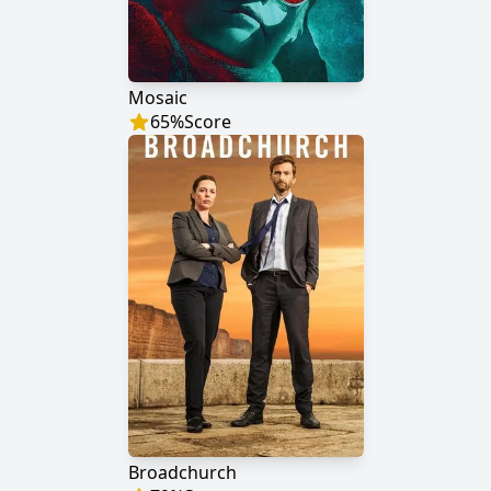
Mosaic
65
%
Score
Broadchurch