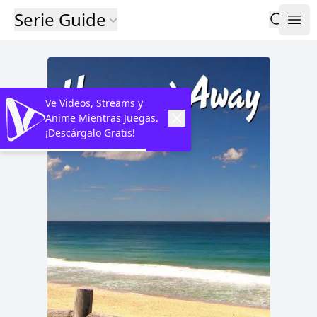
Serie Guide
Ve Videos, Streams y
Anime Mientras Juegas.
¡Descárgalo Gratis!