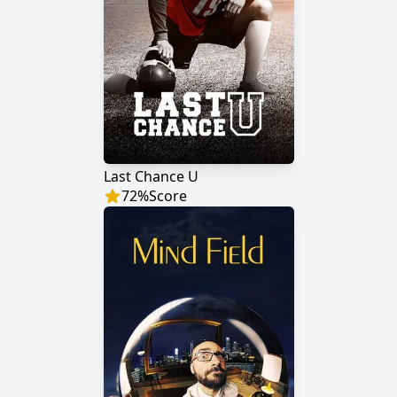
Last Chance U
72
%
Score