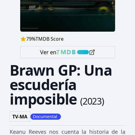
79
%
TMDB Score
Ver en
Brawn GP: Una
escudería
imposible
(
2023
)
TV-MA
Documental
Keanu Reeves nos cuenta la historia de la