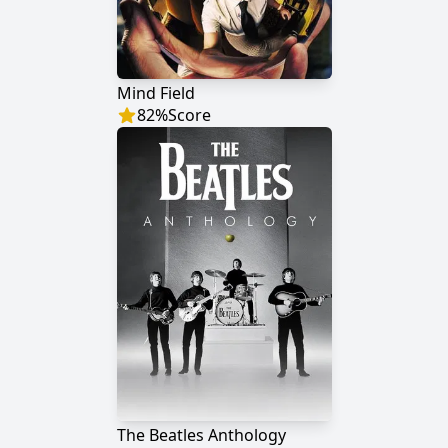
Mind Field
82
%
Score
The Beatles Anthology