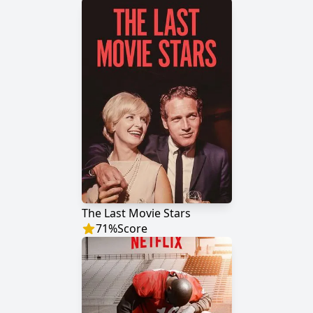
The Last Movie Stars
71
%
Score