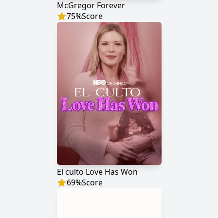
McGregor Forever
75
%
Score
El culto Love Has Won
69
%
Score