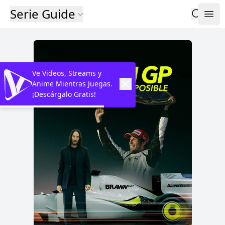
Serie Guide
Ve Videos, Streams y
Anime Mientras Juegas.
¡Descárgalo Gratis!