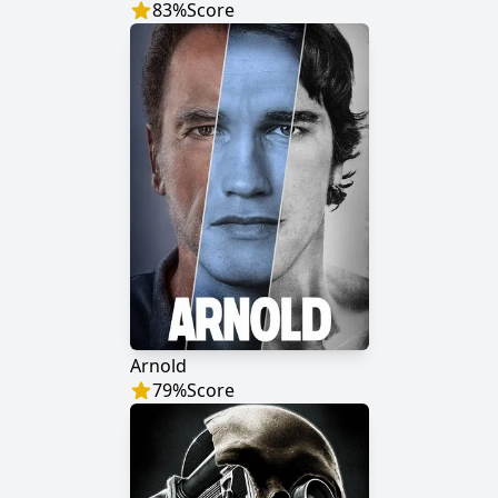
83
%
Score
Arnold
79
%
Score