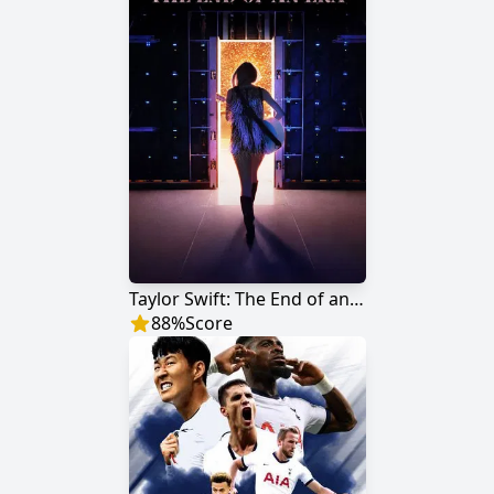
Taylor Swift: The End of an Era
88
%
Score