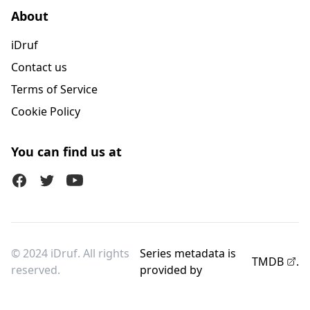
About
iDruf
Contact us
Terms of Service
Cookie Policy
You can find us at
Facebook
Twitter (X)
Youtube
© 2024 iDruf. All rights
Series metadata is
TMDB
.
reserved.
provided by