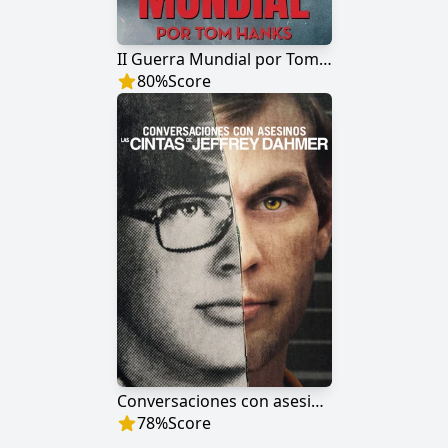
II Guerra Mundial por Tom Hanks
80
%
Score
Conversaciones con asesinos: Las cintas de Jeffrey Dahmer
78
%
Score