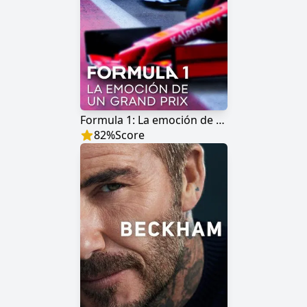
Formula 1: La emoción de un Grand Prix
82
%
Score