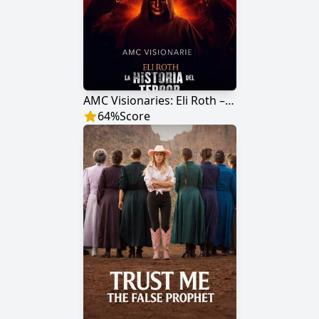
AMC Visionaries: Eli Roth – La historia del terror
64
%
Score