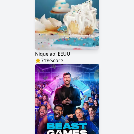
Niquelao! EEUU
71
%
Score