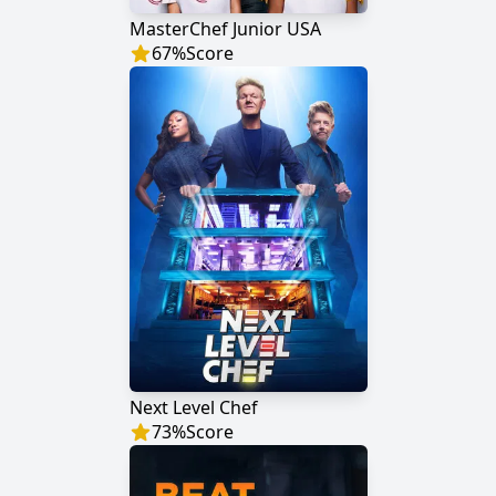
MasterChef Junior USA
67
%
Score
Next Level Chef
73
%
Score