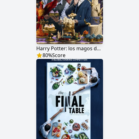
Harry Potter: los magos de la repostería
80
%
Score