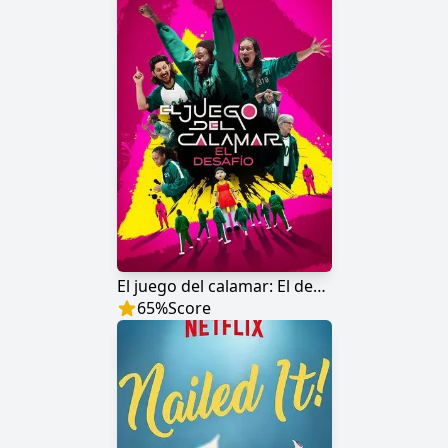
El juego del calamar: El desafío
65
%
Score