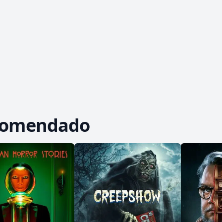
comendado