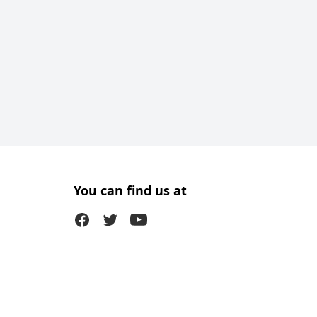
You can find us at
Facebook
Twitter (X)
Youtube