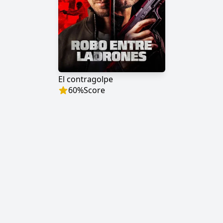
El contragolpe
60
%
Score