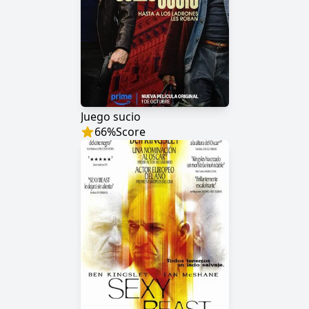
Juego sucio
66
%
Score