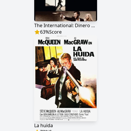
The International: Dinero en la sombra
63
%
Score
La huida