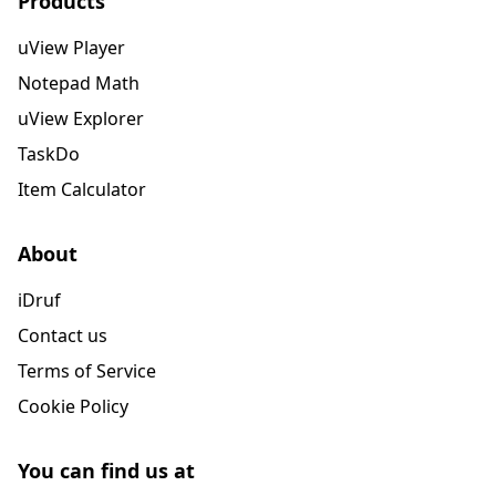
Products
uView Player
Notepad Math
uView Explorer
TaskDo
Item Calculator
About
iDruf
Contact us
Terms of Service
Cookie Policy
You can find us at