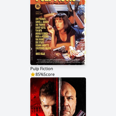
Pulp Fiction
85
%
Score