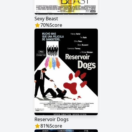
Sexy Beast
70
%
Score
Reservoir Dogs
81
%
Score