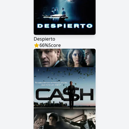
Despierto
66
%
Score