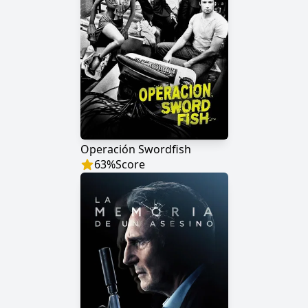
Operación Swordfish
63
%
Score