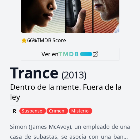
66
%
TMDB Score
Ver en
Trance
(
2013
)
Dentro de la mente. Fuera de la
ley
R
Suspense
Crimen
Misterio
Simon (James McAvoy), un empleado de una
casa de subastas, se asocia con una banda