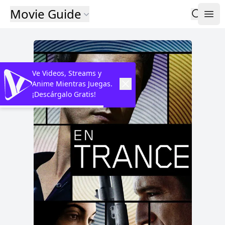
Movie Guide
Ve Videos, Streams y
Anime Mientras Juegas.
¡Descárgalo Gratis!