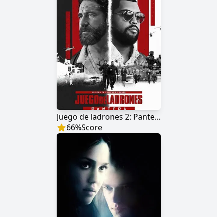
Juego de ladrones 2: Pantera
66
%
Score