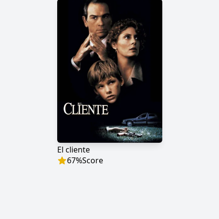
El cliente
67
%
Score