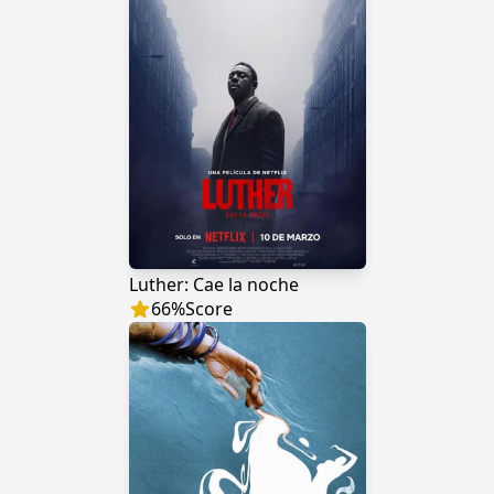
Luther: Cae la noche
66
%
Score