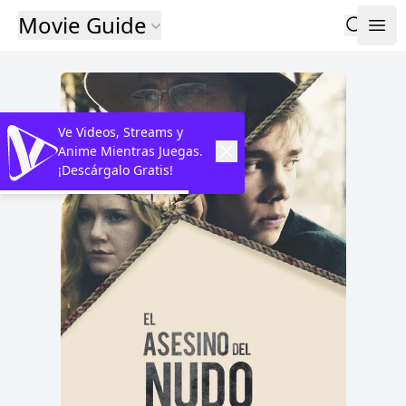
Movie Guide
Ve Videos, Streams y
Anime Mientras Juegas.
¡Descárgalo Gratis!