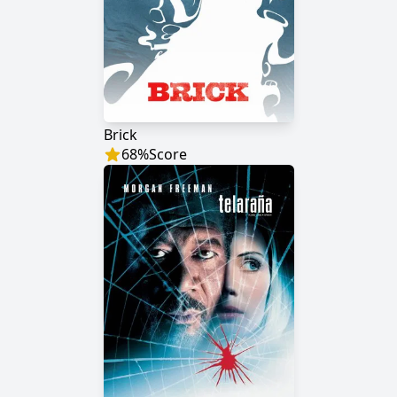
Brick
68
%
Score