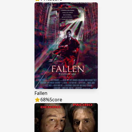
Fallen
68
%
Score