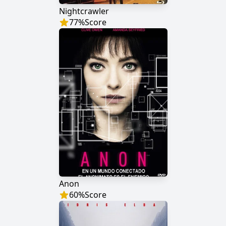
Nightcrawler
77
%
Score
Anon
60
%
Score