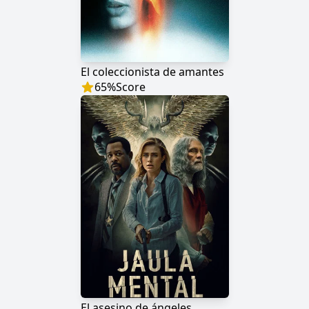
El coleccionista de amantes
65
%
Score
El asesino de ángeles