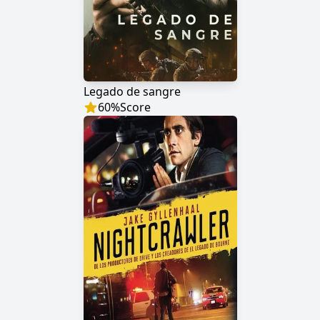
Legado de sangre
60
%
Score