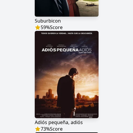
Suburbicon
59
%
Score
Adiós pequeña, adiós
73
%
Score