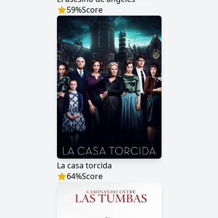
59
%
Score
La casa torcida
64
%
Score