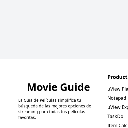
Product
Movie Guide
uView Pl
Notepad
La Guía de Películas simplifica tu
búsqueda de las mejores opciones de
uView Ex
streaming para todas tus películas
TaskDo
favoritas.
Item Calc