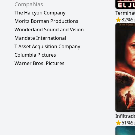
Compañías
The Halcyon Company
Terminato
82
%
S
Moritz Borman Productions
Wonderland Sound and Vision
Mandate International
T Asset Acquisition Company
Columbia Pictures
Warner Bros. Pictures
Infiltrad
61
%
S