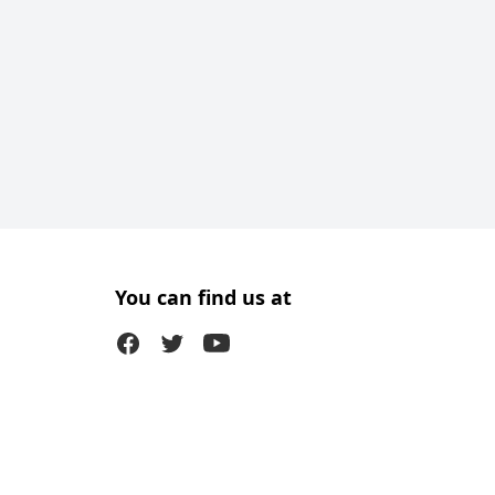
You can find us at
Facebook
Twitter (X)
Youtube