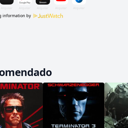
 su ataque final contra el corazón del centro de ope
 information by
comendado