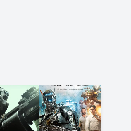
raciones de Skynet.