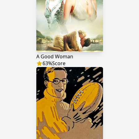
A Good Woman
63
%
Score