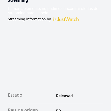
Streaming
Streaming information by
Estado
Released
País de origen