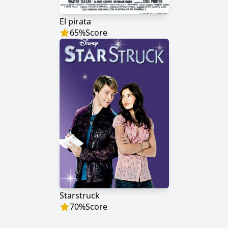
El pirata
65
%
Score
Starstruck
70
%
Score