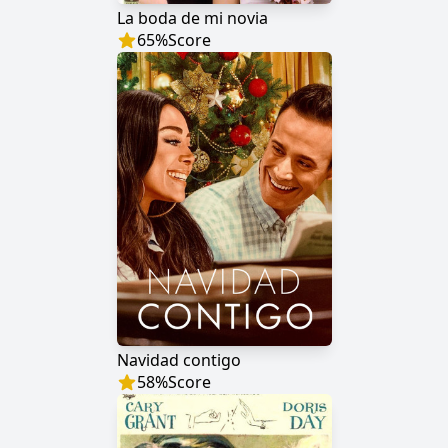
La boda de mi novia
65
%
Score
Navidad contigo
58
%
Score