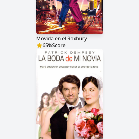
Movida en el Roxbury
65
%
Score