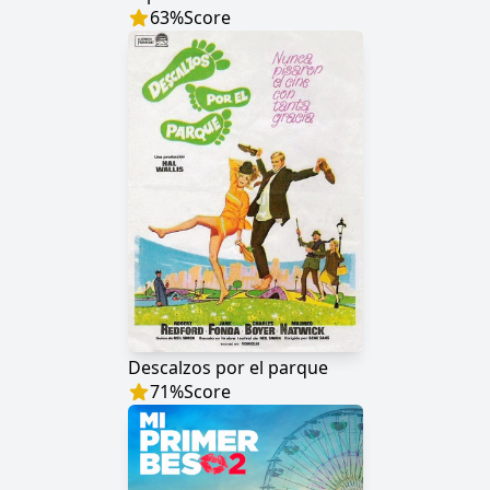
63
%
Score
Descalzos por el parque
71
%
Score