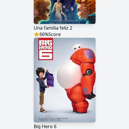
Una familia feliz 2
66
%
Score
Big Hero 6