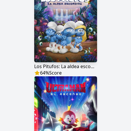
Los Pitufos: La aldea escondida
64
%
Score