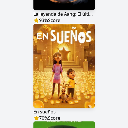
La leyenda de Aang: El último Airbender
93
%
Score
En sueños
70
%
Score