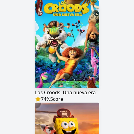
Los Croods: Una nueva era
74
%
Score