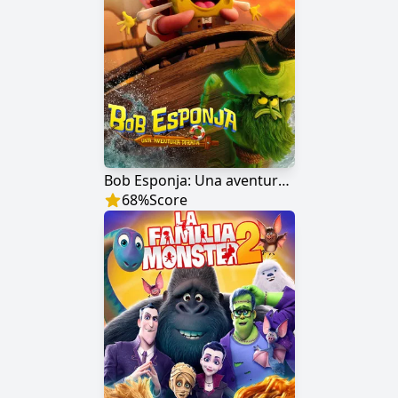
Bob Esponja: Una aventura pirata
68
%
Score