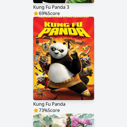
Kung Fu Panda 3
69
%
Score
Kung Fu Panda
73
%
Score