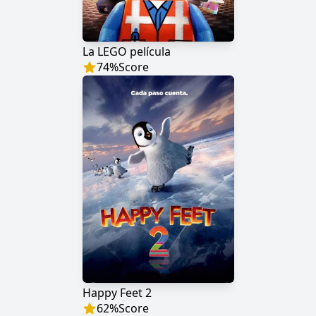
La LEGO película
74
%
Score
Happy Feet 2
62
%
Score