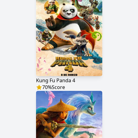
Kung Fu Panda 4
70
%
Score