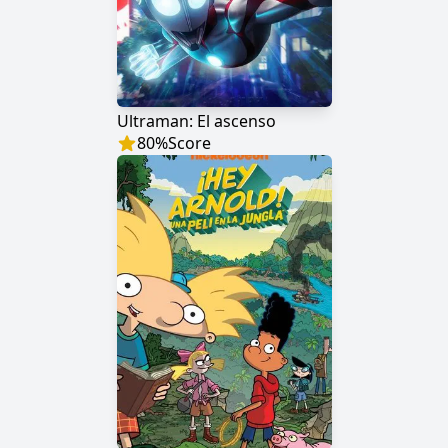
Ultraman: El ascenso
80
%
Score