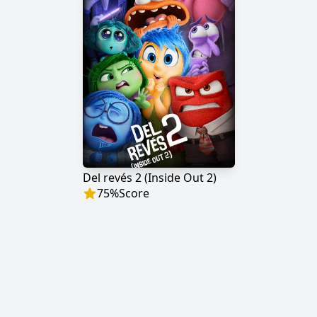
Del revés 2 (Inside Out 2)
75
%
Score