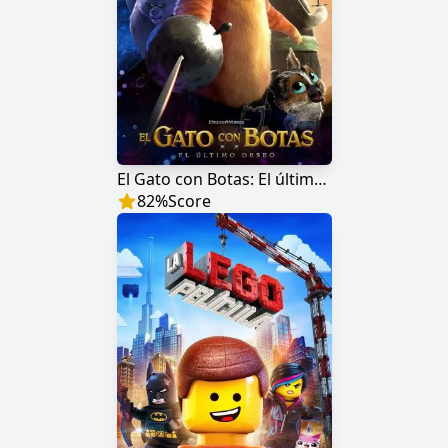
El Gato con Botas: El último deseo
82
%
Score