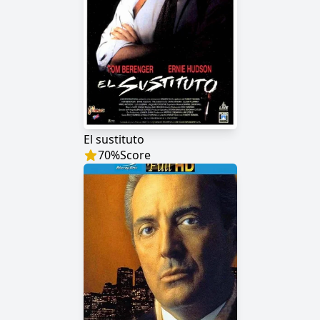
El sustituto
70
%
Score