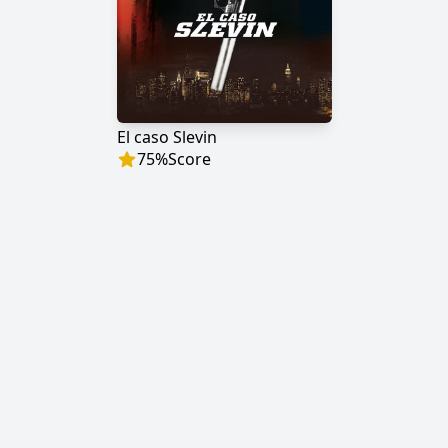
El caso Slevin
75
%
Score