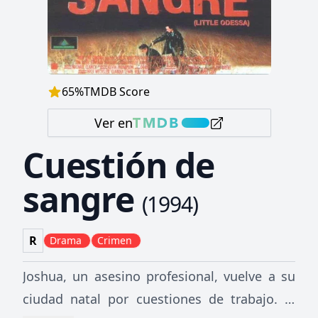
65
%
TMDB Score
Ver en
Cuestión de
sangre
(
1994
)
R
Drama
Crimen
Joshua, un asesino profesional, vuelve a su
ciudad natal por cuestiones de trabajo. El