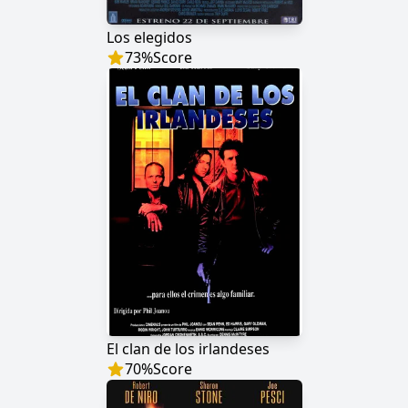
Los elegidos
73
%
Score
El clan de los irlandeses
70
%
Score