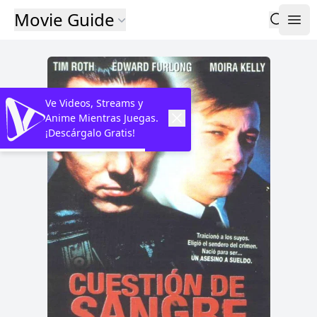
Movie Guide
Ve Videos, Streams y
Anime Mientras Juegas.
¡Descárgalo Gratis!