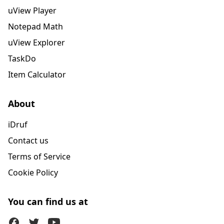
uView Player
Notepad Math
uView Explorer
TaskDo
Item Calculator
About
iDruf
Contact us
Terms of Service
Cookie Policy
You can find us at
Facebook
Twitter (X)
Youtube