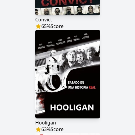
Convict
65
%
Score
Hooligan
63
%
Score