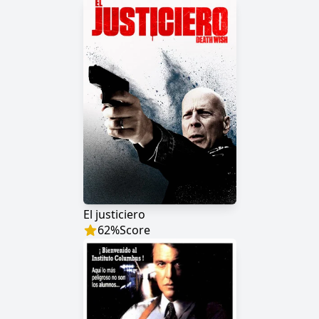
El justiciero
62
%
Score