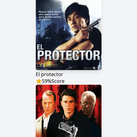
El protector
59
%
Score