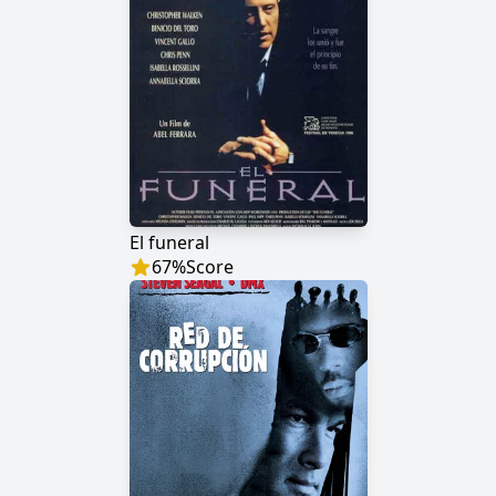
El funeral
67
%
Score