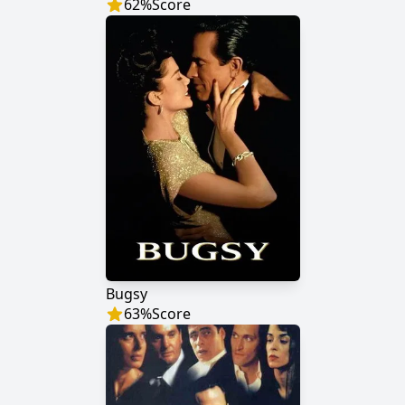
62
%
Score
Bugsy
63
%
Score