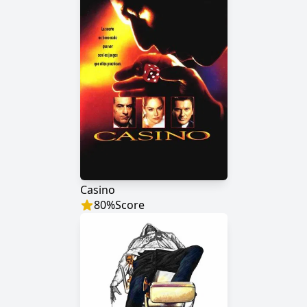
Casino
80
%
Score