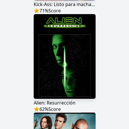
Kick-Ass: Listo para machacar
71
%
Score
Alien: Resurrección
62
%
Score