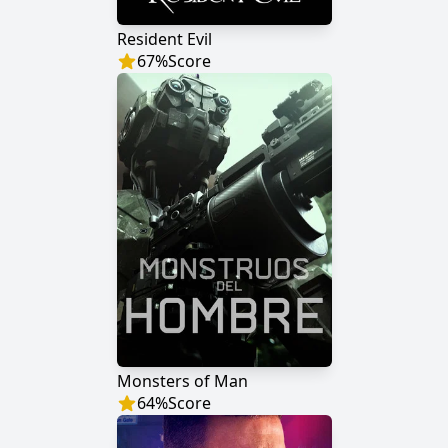
Resident Evil
67
%
Score
Monsters of Man
64
%
Score