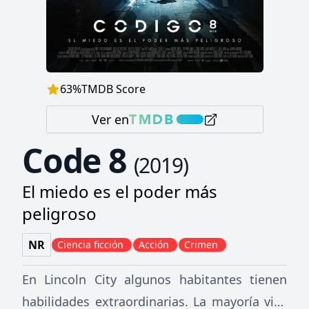
63
%
TMDB Score
Ver en
Code 8
(
2019
)
El miedo es el poder más
peligroso
NR
Ciencia ficción
Acción
Crimen
En Lincoln City algunos habitantes tienen
habilidades extraordinarias. La mayoría vive