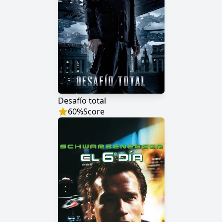
Desafío total
60
%
Score