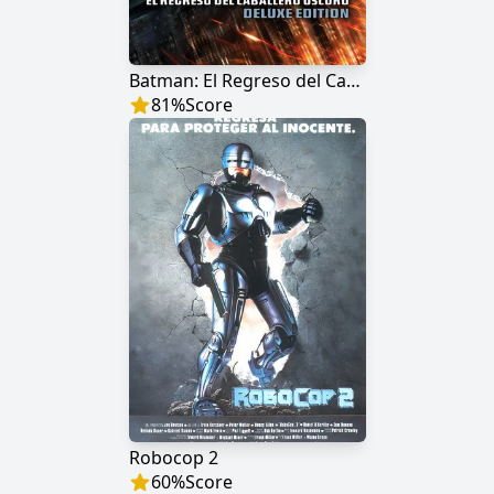
Batman: El Regreso del Caballero Oscuro (Edición Deluxe)
81
%
Score
Robocop 2
60
%
Score