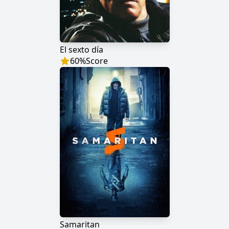
El sexto día
60
%
Score
Samaritan