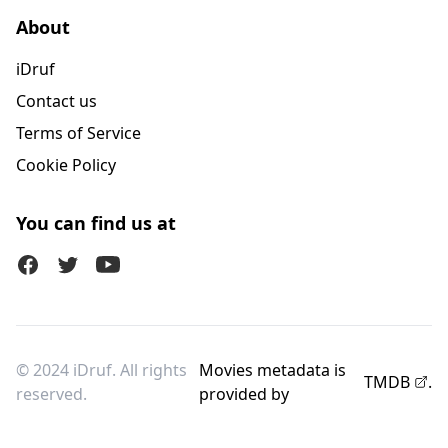
About
iDruf
Contact us
Terms of Service
Cookie Policy
You can find us at
Facebook
Twitter (X)
Youtube
© 2024 iDruf. All rights
Movies metadata is
TMDB
.
reserved.
provided by