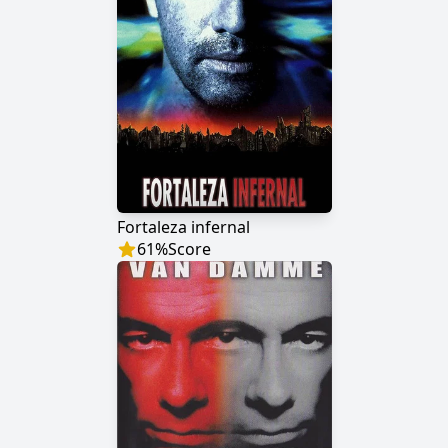
Fortaleza infernal
61
%
Score