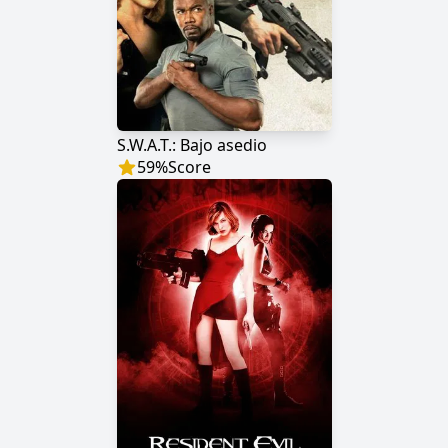
S.W.A.T.: Bajo asedio
59
%
Score