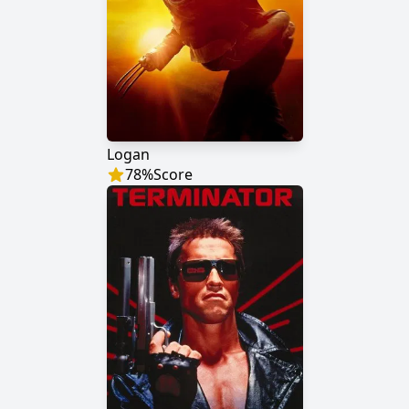
Logan
78
%
Score