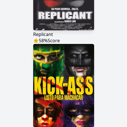
Replicant
58
%
Score