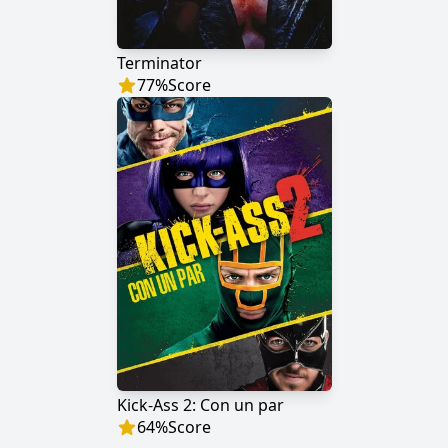
Terminator
77
%
Score
Kick-Ass 2: Con un par
64
%
Score