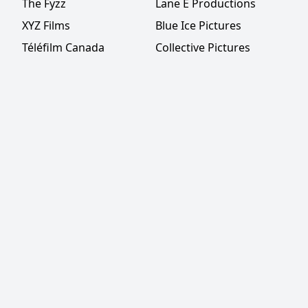
The Fyzz
Lane E Productions
XYZ Films
Blue Ice Pictures
Téléfilm Canada
Collective Pictures