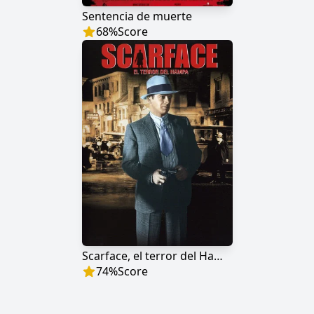
Sentencia de muerte
68
%
Score
Scarface, el terror del Hampa
74
%
Score