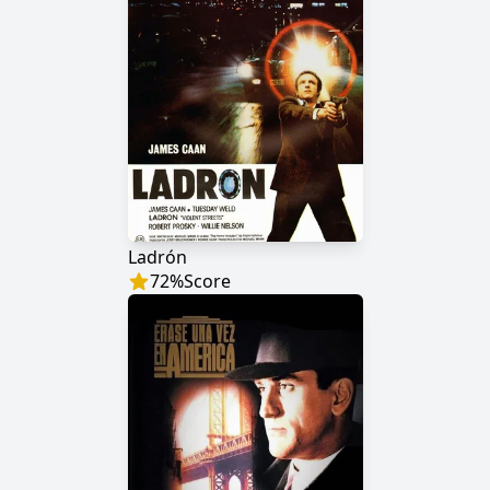
Ladrón
72
%
Score