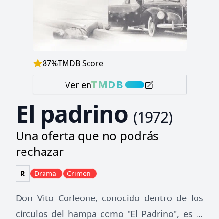
87
%
TMDB Score
Ver en
El padrino
(
1972
)
Una oferta que no podrás
rechazar
R
Drama
Crimen
Don Vito Corleone, conocido dentro de los
círculos del hampa como "El Padrino", es el