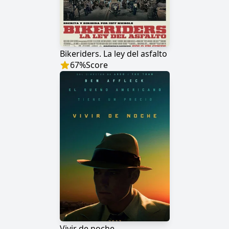
Bikeriders. La ley del asfalto
67
%
Score
Vivir de noche