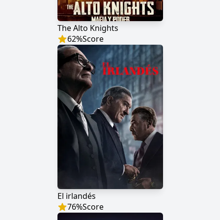
The Alto Knights
62
%
Score
El irlandés
76
%
Score