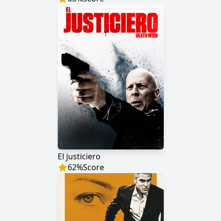
El justiciero
62
%
Score