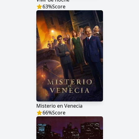
63
%
Score
Misterio en Venecia
66
%
Score