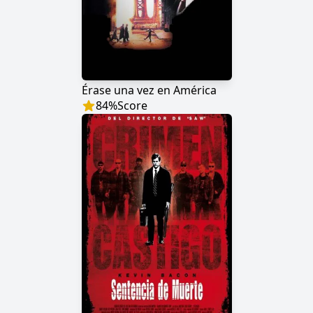
Érase una vez en América
84
%
Score