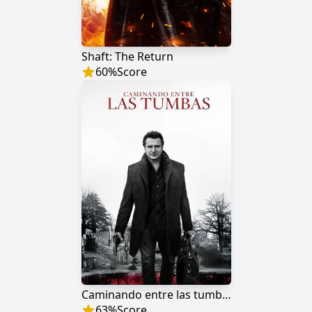
Shaft: The Return
60
%
Score
Caminando entre las tumbas
63
%
Score