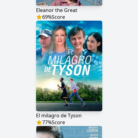
Eleanor the Great
69
%
Score
El milagro de Tyson
77
%
Score