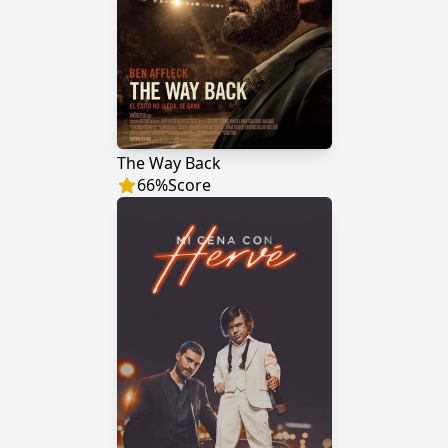
The Way Back
66
%
Score