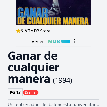
61
%
TMDB Score
Ver en
Ganar de
cualquier
manera
(
1994
)
PG-13
Drama
Un entrenador de baloncesto universitario