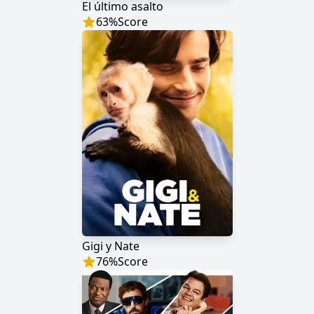
El último asalto
63
%
Score
Gigi y Nate
76
%
Score