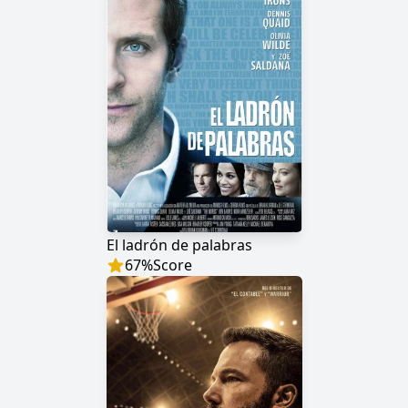
El ladrón de palabras
67
%
Score