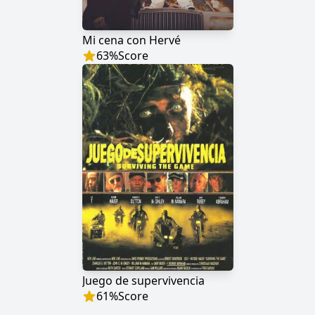
Mi cena con Hervé
63
%
Score
Juego de supervivencia
61
%
Score