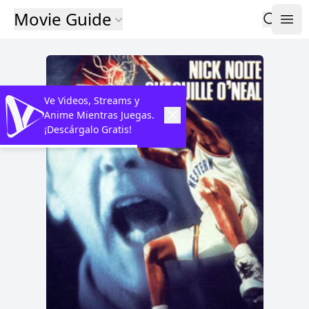
Movie Guide
Ve Videos, Streams y
Anime Mientras Juegas.
¡Descárgalo Gratis!