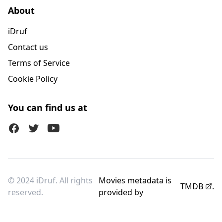
About
iDruf
Contact us
Terms of Service
Cookie Policy
You can find us at
Facebook
Twitter (X)
Youtube
© 2024 iDruf. All rights
Movies metadata is
TMDB
.
reserved.
provided by