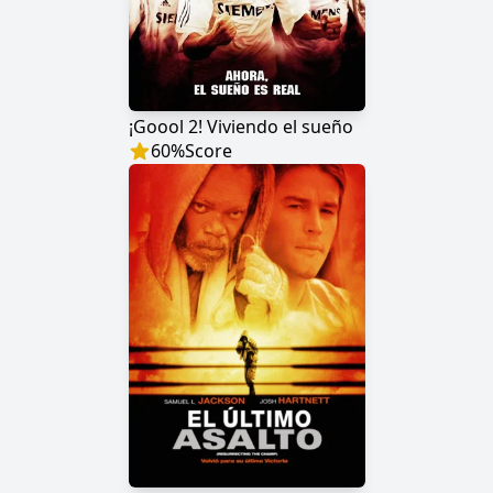
¡Goool 2! Viviendo el sueño
60
%
Score