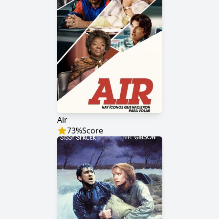
Air
73
%
Score