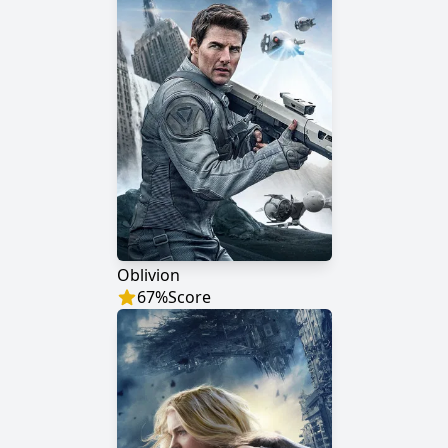
Oblivion
67
%
Score