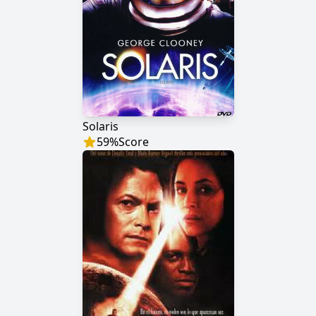
Solaris
59
%
Score