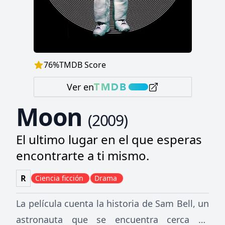
76
%
TMDB Score
Ver en
Moon
(
2009
)
El ultimo lugar en el que esperas
encontrarte a ti mismo.
R
Ciencia ficción
Drama
La película cuenta la historia de Sam Bell, un
astronauta que se encuentra cerca de