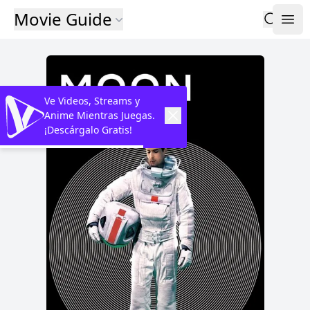
Movie Guide
Ve Videos, Streams y
Anime Mientras Juegas.
¡Descárgalo Gratis!