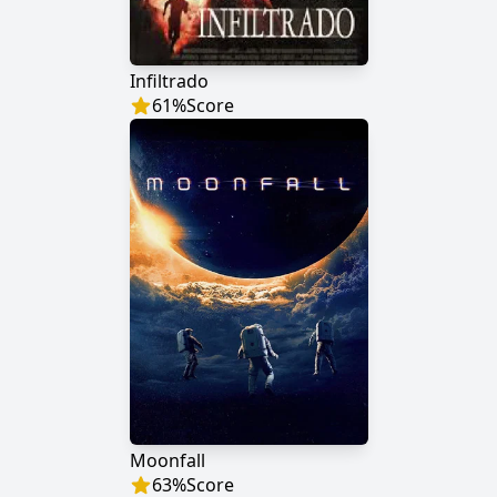
Infiltrado
61
%
Score
Moonfall
63
%
Score