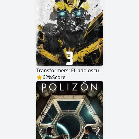
Transformers: El lado oscuro de la Luna
62
%
Score