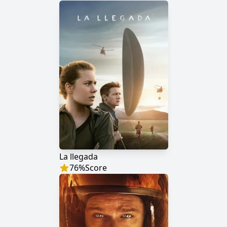
La llegada
76
%
Score