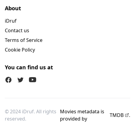
About
iDruf
Contact us
Terms of Service
Cookie Policy
You can find us at
Facebook
Twitter (X)
Youtube
© 2024 iDruf. All rights
Movies metadata is
TMDB
.
reserved.
provided by