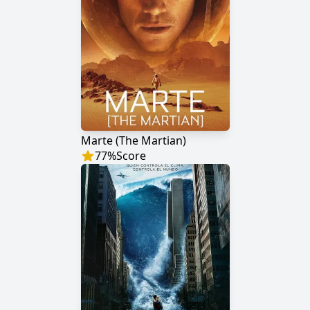
Marte (The Martian)
77
%
Score