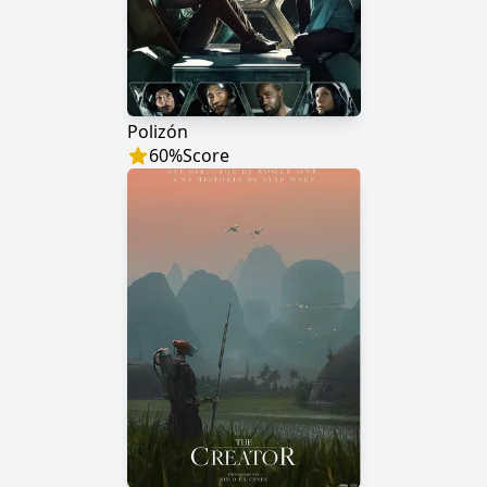
Polizón
60
%
Score