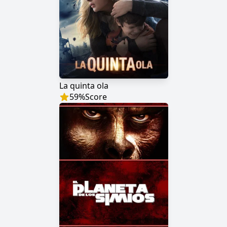
La quinta ola
59
%
Score