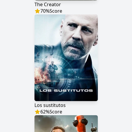
The Creator
70
%
Score
Los sustitutos
62
%
Score