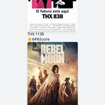
THX 1138
64
%
Score