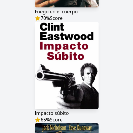
Fuego en el cuerpo
70
%
Score
Impacto súbito
65
%
Score