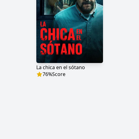
La chica en el sótano
76
%
Score