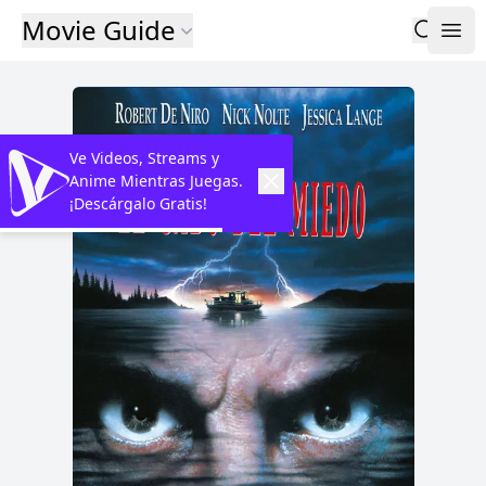
Movie Guide
Ve Videos, Streams y
Anime Mientras Juegas.
¡Descárgalo Gratis!