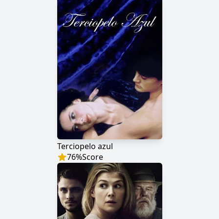
Terciopelo azul
76
%
Score