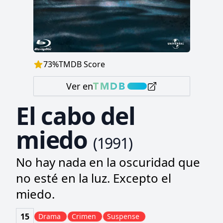
73
%
TMDB Score
Ver en
El cabo del
miedo
(
1991
)
No hay nada en la oscuridad que
no esté en la luz. Excepto el
miedo.
15
Drama
Crimen
Suspense