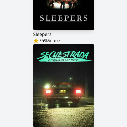
Sleepers
76
%
Score