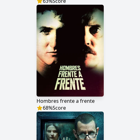
63
%
Score
Hombres frente a frente
68
%
Score