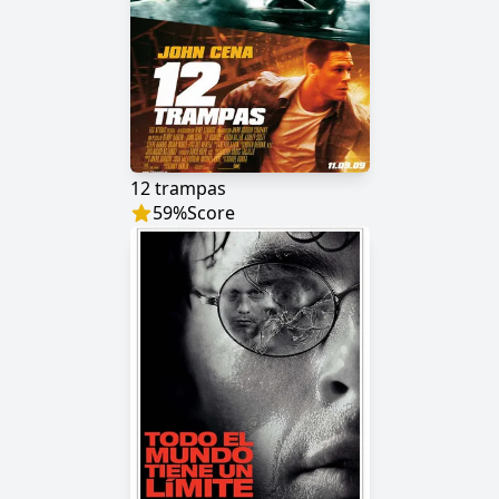
12 trampas
59
%
Score