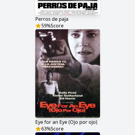
Perros de paja
59
%
Score
Eye for an Eye (Ojo por ojo)
63
%
Score