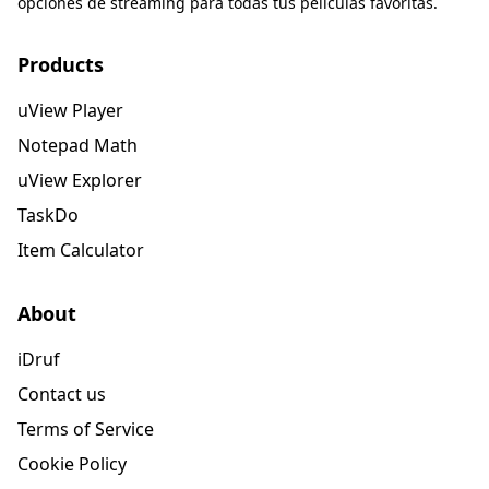
opciones de streaming para todas tus películas favoritas.
Products
uView Player
Notepad Math
uView Explorer
TaskDo
Item Calculator
About
iDruf
Contact us
Terms of Service
Cookie Policy